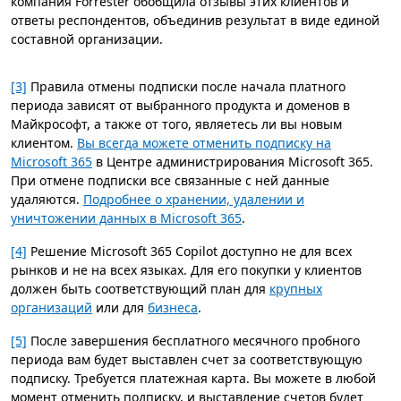
компания Forrester обобщила отзывы этих клиентов и
ответы респондентов, объединив результат в виде единой
составной организации.
[3]
Правила отмены подписки после начала платного
периода зависят от выбранного продукта и доменов в
Майкрософт, а также от того, являетесь ли вы новым
клиентом.
Вы всегда можете отменить подписку на
Microsoft 365
в Центре администрирования Microsoft 365.
При отмене подписки все связанные с ней данные
удаляются.
Подробнее о хранении, удалении и
уничтожении данных в Microsoft 365
.
[4]
Решение Microsoft 365 Copilot доступно не для всех
рынков и не на всех языках. Для его покупки у клиентов
должен быть соответствующий план для
крупных
организаций
или для
бизнеса
.
[5]
После завершения бесплатного месячного пробного
периода вам будет выставлен счет за соответствующую
подписку. Требуется платежная карта. Вы можете в любой
момент отменить подписку, и выставление счетов будет