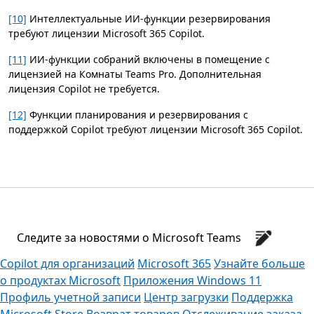
[10]
Интеллектуальные ИИ-функции резервирования
требуют лицензии Microsoft 365 Copilot.
[11]
ИИ-функции собраний включены в помещение с
лицензией на Комнаты Teams Pro. Дополнительная
лицензия Copilot не требуется.
[12]
Функции планирования и резервирования с
поддержкой Copilot требуют лицензии Microsoft 365 Copilot.
Следите за новостями о Microsoft Teams
Copilot для организаций
Microsoft 365
Узнайте больше
о продуктах Microsoft
Приложения Windows 11
Профиль учетной записи
Центр загрузки
Поддержка
Microsoft Store
Возврат товаров
Отслеживание заказа