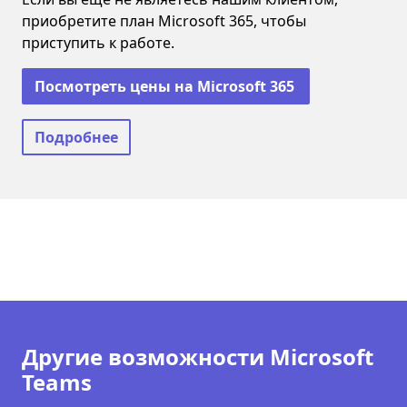
приобретите план Microsoft 365, чтобы
приступить к работе.
Посмотреть цены на Microsoft 365
Подробнее
Другие возможности Microsoft
Teams