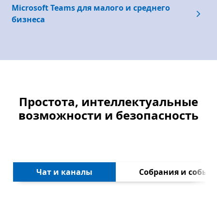
Microsoft Teams для малого и среднего
бизнеса
Простота, интеллектуальные
возможности и безопасность
Далее
Чат и каналы
Собрания и событ