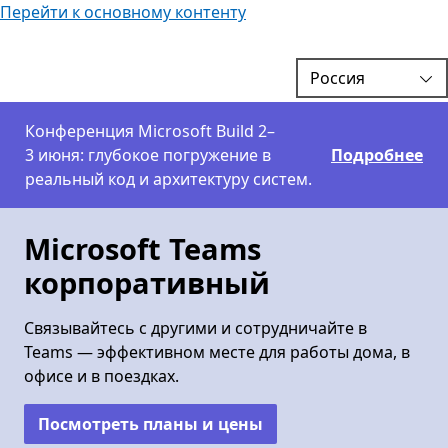
Перейти к основному контенту
Конференция Microsoft Build 2–
3 июня: глубокое погружение в
Подробнее
реальный код и архитектуру систем.
Microsoft Teams
корпоративный
Связывайтесь с другими и сотрудничайте в
Teams — эффективном месте для работы дома, в
офисе и в поездках.
Посмотреть планы и цены