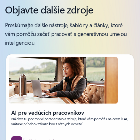
Objavte ďalšie zdroje
Preskúmajte ďalšie nástroje, šablóny a články, ktoré
vám pomôžu začať pracovať s generatívnou umelou
inteligenciou.
AI pre vedúcich pracovníkov
Nájdete tu podrobné poradenstvo a zdroje, ktoré vám pomôžu na ceste k AI,
vrátane príbehov zákazníkov z rôznych odvetví.