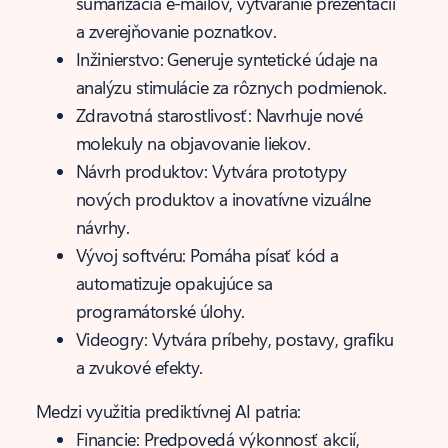
sumarizácia e-mailov, vytváranie prezentácií
a zverejňovanie poznatkov.
Inžinierstvo: Generuje syntetické údaje na
analýzu stimulácie za rôznych podmienok.
Zdravotná starostlivosť: Navrhuje nové
molekuly na objavovanie liekov.
Návrh produktov: Vytvára prototypy
nových produktov a inovatívne vizuálne
návrhy.
Vývoj softvéru: Pomáha písať kód a
automatizuje opakujúce sa
programátorské úlohy.
Videogry: Vytvára príbehy, postavy, grafiku
a zvukové efekty.
Medzi využitia prediktívnej AI patria:
Financie: Predpovedá výkonnosť akcií,