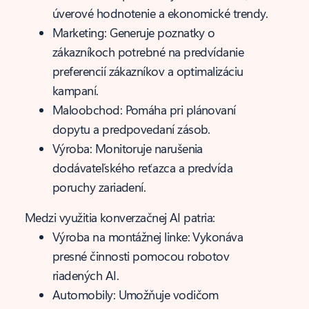
úverové hodnotenie a ekonomické trendy.
Marketing: Generuje poznatky o
zákazníkoch potrebné na predvídanie
preferencií zákazníkov a optimalizáciu
kampaní.
Maloobchod: Pomáha pri plánovaní
dopytu a predpovedaní zásob.
Výroba: Monitoruje narušenia
dodávateľského reťazca a predvída
poruchy zariadení.
Medzi využitia konverzačnej AI patria:
Výroba na montážnej linke: Vykonáva
presné činnosti pomocou robotov
riadených AI.
Automobily: Umožňuje vodičom