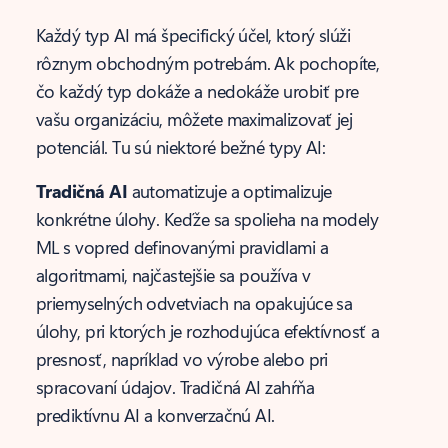
Každý typ AI má špecifický účel, ktorý slúži
rôznym obchodným potrebám. Ak pochopíte,
čo každý typ dokáže a nedokáže urobiť pre
vašu organizáciu, môžete maximalizovať jej
potenciál. Tu sú niektoré bežné typy AI:
Tradičná AI
automatizuje a optimalizuje
konkrétne úlohy. Keďže sa spolieha na modely
ML s vopred definovanými pravidlami a
algoritmami, najčastejšie sa používa v
priemyselných odvetviach na opakujúce sa
úlohy, pri ktorých je rozhodujúca efektívnosť a
presnosť, napríklad vo výrobe alebo pri
spracovaní údajov. Tradičná AI zahŕňa
prediktívnu AI a konverzačnú AI.