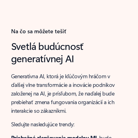
Na čo sa môžete tešiť
Svetlá budúcnosť
generatívnej AI
Generatívna AI, ktorá je kľúčovým hráčom v
ďalšej vlne transformácie a inovácie podnikov
založenej na AI, je prísľubom, že naďalej bude
prebiehať zmena fungovania organizácií a ich
interakcie so zákazníkmi.
Sledujte nasledujúce trendy:
Priebežné zlepšovanie modelov ML
bude