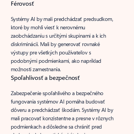
Férovosť
Systémy AI by mali predchádzať predsudkom,
ktoré by mohli viesť k nerovnému
zaobchádzaniu s určitými skupinami a k ich
diskriminácii. Mali by generovať rovnaké
výstupy pre všetkých používateľov s
podobnými podmienkami, ako napríklad
možnosti zamestnania.
Spoľahlivosť a bezpečnosť
Zabezpečenie spoľahlivého a bezpečného
fungovania systémov AI pomáha budovať
dôveru a predchádzať škodám. Systémy AI by
mali pracovať konzistentne a presne v rôznych
podmienkach a dôsledne sa chrániť pred