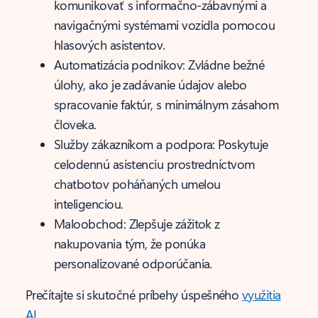
komunikovať s informačno-zábavnými a
navigačnými systémami vozidla pomocou
hlasových asistentov.
Automatizácia podnikov: Zvládne bežné
úlohy, ako je zadávanie údajov alebo
spracovanie faktúr, s minimálnym zásahom
človeka.
Služby zákazníkom a podpora: Poskytuje
celodennú asistenciu prostredníctvom
chatbotov poháňaných umelou
inteligenciou.
Maloobchod: Zlepšuje zážitok z
nakupovania tým, že ponúka
personalizované odporúčania.
Prečítajte si skutočné príbehy úspešného
využitia
AI
.