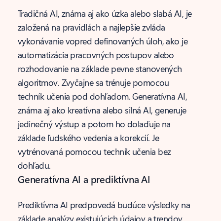
Tradičná AI, známa aj ako úzka alebo slabá AI, je
založená na pravidlách a najlepšie zvláda
vykonávanie vopred definovaných úloh, ako je
automatizácia pracovných postupov alebo
rozhodovanie na základe pevne stanovených
algoritmov. Zvyčajne sa trénuje pomocou
techník učenia pod dohľadom. Generatívna AI,
známa aj ako kreatívna alebo silná AI, generuje
jedinečný výstup a potom ho dolaďuje na
základe ľudského vedenia a korekcií. Je
vytrénovaná pomocou techník učenia bez
dohľadu.
Generatívna AI a prediktívna AI
Prediktívna AI predpovedá budúce výsledky na
základe analýzy existujúcich údajov a trendov.