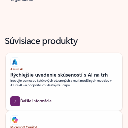
Súvisiace produkty
Azure AI
Rýchlejšie uvedenie skúseností s AI na trh
Inovujte pomocou špičkových otvorených a multimodálnych modelov v
Azure AI – a podporte ich vlastnými údajmi.
Ďalšie informácie
Microsoft Copilot