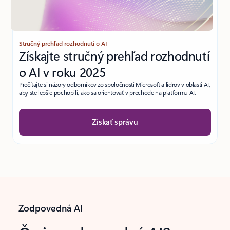
Stručný prehľad rozhodnutí o AI
Získajte stručný prehľad rozhodnutí
o AI v roku 2025
Prečítajte si názory odborníkov zo spoločnosti Microsoft a lídrov v oblasti AI,
aby ste lepšie pochopili, ako sa orientovať v prechode na platformu AI.
Získať správu
Zodpovedná AI