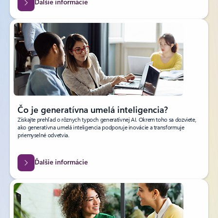
Ďalšie informácie
Čo je generatívna umelá inteligencia?
Získajte prehľad o rôznych typoch generatívnej AI. Okrem toho sa dozviete,
ako generatívna umelá inteligencia podporuje inovácie a transformuje
priemyselné odvetvia.
Ďalšie informácie