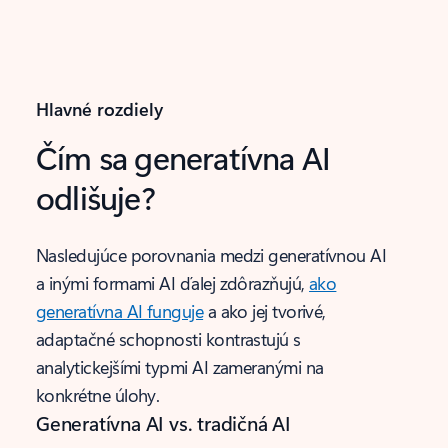
Hlavné rozdiely
Čím sa generatívna AI
odlišuje?
Nasledujúce porovnania medzi generatívnou AI
a inými formami AI ďalej zdôrazňujú,
ako
generatívna AI funguje
a ako jej tvorivé,
adaptačné schopnosti kontrastujú s
analytickejšími typmi AI zameranými na
konkrétne úlohy.
Generatívna AI vs. tradičná AI