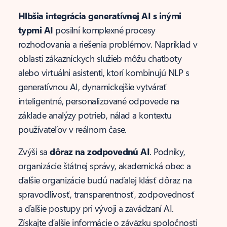
Hlbšia integrácia generatívnej AI s inými
typmi AI
posilní komplexné procesy
rozhodovania a riešenia problémov. Napríklad v
oblasti zákazníckych služieb môžu chatboty
alebo virtuálni asistenti, ktorí kombinujú NLP s
generatívnou AI, dynamickejšie vytvárať
inteligentné, personalizované odpovede na
základe analýzy potrieb, nálad a kontextu
používateľov v reálnom čase.
Zvýši sa
dôraz na zodpovednú AI
. Podniky,
organizácie štátnej správy, akademická obec a
ďalšie organizácie budú naďalej klásť dôraz na
spravodlivosť, transparentnosť, zodpovednosť
a ďalšie postupy pri vývoji a zavádzaní AI.
Získajte ďalšie informácie o záväzku spoločnosti