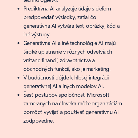
Prediktívna AI analyzuje údaje s cieľom
predpovedať výsledky, zatiaľ čo
generatívna AI vytvára text, obrázky, kód a
iné výstupy.
Generatívna AI a iné technológie AI majú
široké uplatnenie v rôznych odvetviach
vrátane financií, zdravotníctva a
obchodných funkcií, ako je marketing.
V budúcnosti dôjde k hlbšej integrácii
generatívnej AI a iných modelov AI.
Šesť postupov spoločnosti Microsoft
zameraných na človeka môže organizáciám
pomôcť vyvíjať a používať generatívnu AI
zodpovedne.