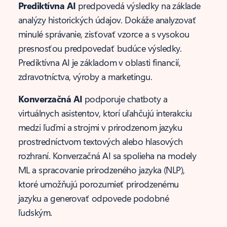
Prediktívna AI
predpovedá výsledky na základe
analýzy historických údajov. Dokáže analyzovať
minulé správanie, zisťovať vzorce a s vysokou
presnosťou predpovedať budúce výsledky.
Prediktívna AI je základom v oblasti financií,
zdravotníctva, výroby a marketingu.
Konverzačná AI
podporuje chatboty a
virtuálnych asistentov, ktorí uľahčujú interakciu
medzi ľuďmi a strojmi v prirodzenom jazyku
prostredníctvom textových alebo hlasových
rozhraní. Konverzačná AI sa spolieha na modely
ML a spracovanie prirodzeného jazyka (NLP),
ktoré umožňujú porozumieť prirodzenému
jazyku a generovať odpovede podobné
ľudským.