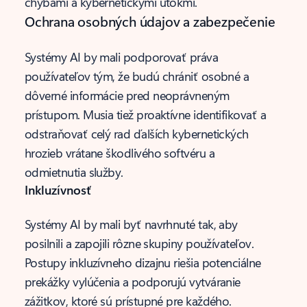
chybami a kybernetickými útokmi.
Ochrana osobných údajov a zabezpečenie
Systémy AI by mali podporovať práva
používateľov tým, že budú chrániť osobné a
dôverné informácie pred neoprávneným
prístupom. Musia tiež proaktívne identifikovať a
odstraňovať celý rad ďalších kybernetických
hrozieb vrátane škodlivého softvéru a
odmietnutia služby.
Inkluzívnosť
Systémy AI by mali byť navrhnuté tak, aby
posilnili a zapojili rôzne skupiny používateľov.
Postupy inkluzívneho dizajnu riešia potenciálne
prekážky vylúčenia a podporujú vytváranie
zážitkov, ktoré sú prístupné pre každého.