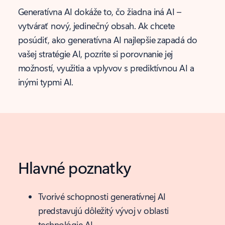
Generatívna AI dokáže to, čo žiadna iná AI –
vytvárať nový, jedinečný obsah. Ak chcete
posúdiť, ako generatívna AI najlepšie zapadá do
vašej stratégie AI, pozrite si porovnanie jej
možností, využitia a vplyvov s prediktívnou AI a
inými typmi AI.
Hlavné poznatky
Tvorivé schopnosti generatívnej AI
predstavujú dôležitý vývoj v oblasti
technológie AI.