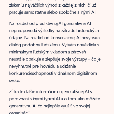
získaniu najväčších výhod z každej z nich, či už
pracuje samostatne alebo spoločne s inými AI.
Na rozdiel od prediktívnej AI generatívna AI
nepredpovedá výsledky na základe historických
údajov. Na rozdiel od konverzačnej AI nevytvára
dialóg podobný ľudskému. Vytvára nové diela s
minimálnym ľudským vkladom a zároveň
neustále opakuje a zlepšuje svoje výstupy – čo je
nevyhnutné pre inováciu a udržanie
konkurencieschopnosti v dnešnom digitálnom
svete.
Získajte ďalšie informácie o generatívnej AI v
porovnaní s inými typmi AI a o tom, ako môžete
generatívnu AI čo najlepšie využiť vo svojej
organizácii