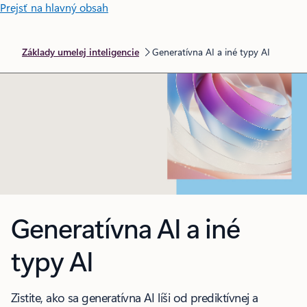
Prejsť na hlavný obsah
Základy umelej inteligencie
Generatívna AI a iné typy AI
Generatívna AI a iné
typy AI
Zistite, ako sa generatívna AI líši od prediktívnej a