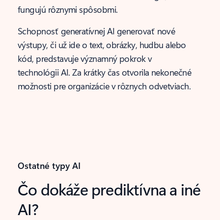
fungujú rôznymi spôsobmi.
Schopnosť generatívnej AI generovať nové
výstupy, či už ide o text, obrázky, hudbu alebo
kód, predstavuje významný pokrok v
technológii AI. Za krátky čas otvorila nekonečné
možnosti pre organizácie v rôznych odvetviach.
Ostatné typy AI
Čo dokáže prediktívna a iné
AI?