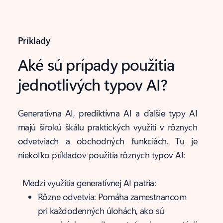
Príklady
Aké sú prípady použitia
jednotlivých typov AI?
Generatívna AI, prediktívna AI a ďalšie typy AI
majú širokú škálu praktických využití v rôznych
odvetviach a obchodných funkciách. Tu je
niekoľko príkladov použitia rôznych typov AI:
Medzi využitia generatívnej AI patria:
Rôzne odvetvia: Pomáha zamestnancom
pri každodenných úlohách, ako sú