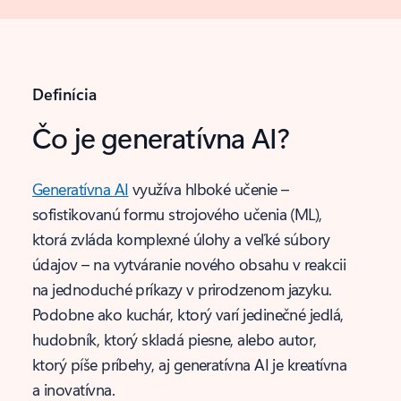
Definícia
Čo je generatívna AI?
Generatívna AI
využíva hlboké učenie –
sofistikovanú formu strojového učenia (ML),
ktorá zvláda komplexné úlohy a veľké súbory
údajov – na vytváranie nového obsahu v reakcii
na jednoduché príkazy v prirodzenom jazyku.
Podobne ako kuchár, ktorý varí jedinečné jedlá,
hudobník, ktorý skladá piesne, alebo autor,
ktorý píše príbehy, aj generatívna AI je kreatívna
a inovatívna.