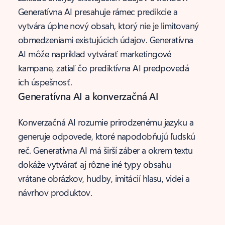
Generatívna AI presahuje rámec predikcie a
vytvára úplne nový obsah, ktorý nie je limitovaný
obmedzeniami existujúcich údajov. Generatívna
AI môže napríklad vytvárať marketingové
kampane, zatiaľ čo prediktívna AI predpovedá
ich úspešnosť.
Generatívna AI a konverzačná AI
Konverzačná AI rozumie prirodzenému jazyku a
generuje odpovede, ktoré napodobňujú ľudskú
reč. Generatívna AI má širší záber a okrem textu
dokáže vytvárať aj rôzne iné typy obsahu
vrátane obrázkov, hudby, imitácií hlasu, videí a
návrhov produktov.