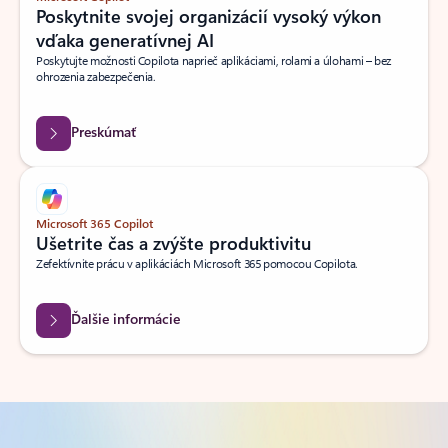
Poskytnite svojej organizácií vysoký výkon
vďaka generatívnej AI
Poskytujte možnosti Copilota naprieč aplikáciami, rolami a úlohami – bez
ohrozenia zabezpečenia.
Preskúmať
Microsoft 365 Copilot
Ušetrite čas a zvýšte produktivitu
Zefektívnite prácu v aplikáciách Microsoft 365 pomocou Copilota.
Ďalšie informácie