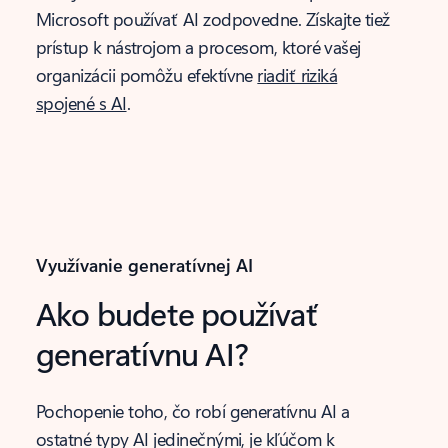
Microsoft používať AI zodpovedne. Získajte tiež
prístup k nástrojom a procesom, ktoré vašej
organizácii pomôžu efektívne
riadiť riziká
spojené s AI
.
Využívanie generatívnej AI
Ako budete používať
generatívnu AI?
Pochopenie toho, čo robí generatívnu AI a
ostatné typy AI jedinečnými, je kľúčom k