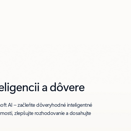
ligencii a dôvere
oft AI – začleňte dôveryhodné inteligentné
mosti, zlepšujte rozhodovanie a dosahujte