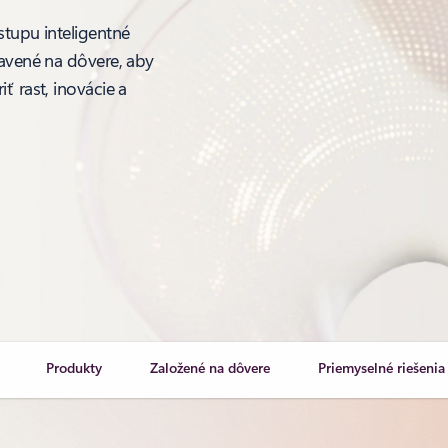
stupu inteligentné
tavené na dôvere, aby
ť rast, inovácie a
Produkty
Založené na dôvere
Priemyselné riešenia