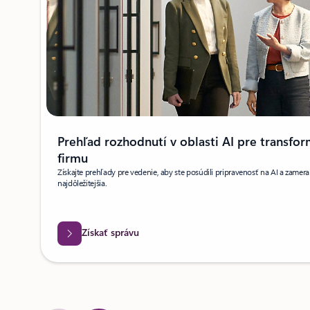
Prehľad rozhodnutí v oblasti AI pre transfo
firmu
Získajte prehľady pre vedenie, aby ste posúdili pripravenosť na AI a zamera
najdôležitejšia.
Získať správu