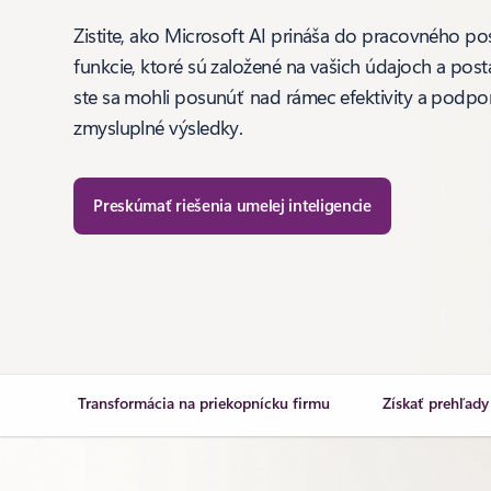
Zistite, ako Microsoft AI prináša do pracovného po
funkcie, ktoré sú založené na vašich údajoch a pos
ste sa mohli posunúť nad rámec efektivity a podpori
zmysluplné výsledky.
Preskúmať riešenia umelej inteligencie
Transformácia na priekopnícku firmu
Získať prehľady