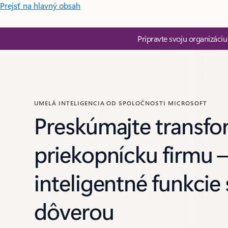
Prejsť na hlavný obsah
Pripravte svoju organizáci
UMELÁ INTELIGENCIA OD SPOLOČNOSTI MICROSOFT
Preskúmajte transfo
priekopnícku firmu –
inteligentné funkcie 
dôverou