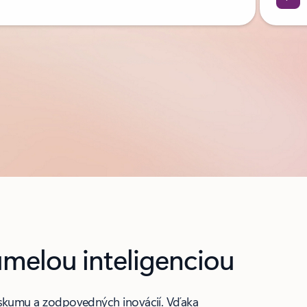
melou inteligenciou
ýskumu a zodpovedných inovácií. Vďaka