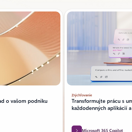
Zrýchľovanie
Transformujte prácu s u
ľad o vašom podniku
každodenných aplikácií 
Microsoft 365 Copilot