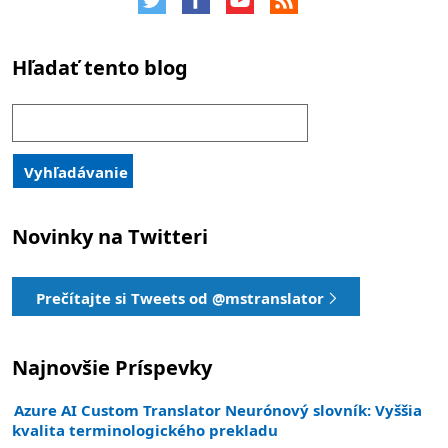
Hľadať tento blog
Hľadanie:
Vyhľadávanie
Novinky na Twitteri
Prečítajte si Tweets od @mstranslator
Najnovšie Príspevky
Azure AI Custom Translator Neurónový slovník: Vyššia
kvalita terminologického prekladu