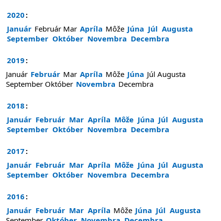
2020
:
Január
Február
Mar
Apríla
Môže
Júna
Júl
Augusta
September
Október
Novembra
Decembra
2019
:
Január
Február
Mar
Apríla
Môže
Júna
Júl
Augusta
September
Október
Novembra
Decembra
2018
:
Január
Február
Mar
Apríla
Môže
Júna
Júl
Augusta
September
Október
Novembra
Decembra
2017
:
Január
Február
Mar
Apríla
Môže
Júna
Júl
Augusta
September
Október
Novembra
Decembra
2016
:
Január
Február
Mar
Apríla
Môže
Júna
Júl
Augusta
September
Október
Novembra
Decembra