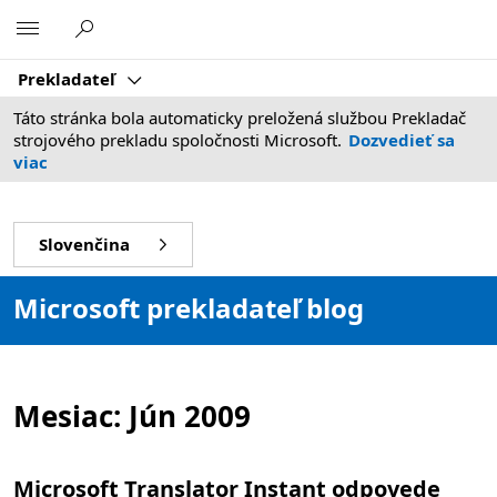
Microsoft
Prekladateľ
Táto stránka bola automaticky preložená službou Prekladač
strojového prekladu spoločnosti Microsoft.
Dozvedieť sa
viac
Slovenčina
Microsoft prekladateľ blog
Mesiac:
Jún 2009
Microsoft Translator Instant odpovede