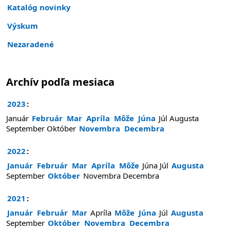
Katalóg novinky
Výskum
Nezaradené
Archív podľa mesiaca
2023
:
Január
Február
Mar
Apríla
Môže
Júna
Júl
Augusta
September
Október
Novembra
Decembra
2022
:
Január
Február
Mar
Apríla
Môže
Júna
Júl
Augusta
September
Október
Novembra
Decembra
2021
:
Január
Február
Mar
Apríla
Môže
Júna
Júl
Augusta
September
Október
Novembra
Decembra