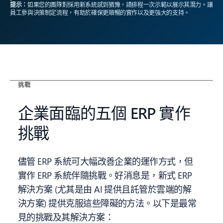
提示：
如果您的團隊對採用新系統感到猶豫，請排程一次示範以展示其潛力。讓
員工參與決策制定流程，有助於確保更順暢的實作以及更強大的支持。
挑戰
企業面臨的五個 ERP 實作
挑戰
儘管 ERP 系統可大幅改善企業的運作方式，但
實作 ERP 系統伴隨挑戰。好消息是，新式 ERP
解決方案 (尤其是由 AI 提供且託管於雲端的解
決方案) 提供克服這些障礙的方法。以下是最常
見的挑戰及其解決方案：