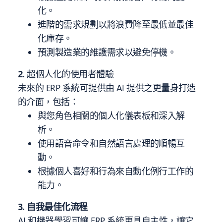
化。
進階的需求規劃以將浪費降至最低並最佳
化庫存。
預測製造業的維護需求以避免停機。
2.
超個人化的使用者體驗
未來的 ERP 系統可提供由 AI 提供之更量身打造
的介面，包括：
與您角色相關的個人化儀表板和深入解
析。
使用語音命令和自然語言處理的順暢互
動。
根據個人喜好和行為來自動化例行工作的
能力。
3. 自我最佳化流程
AI 和機器學習可讓 ERP 系統更具自主性，讓它