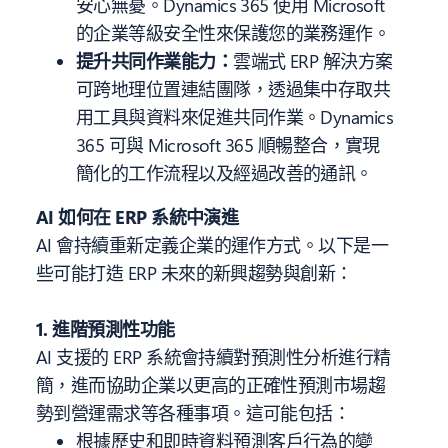
安心無憂。Dynamics 365 使用 Microsoft
的企業等級安全性來保護您的業務運作。
提升共同作業能力：
雲端式 ERP 解決方案
可跨地理位置連結團隊，透過集中存取共
用工具與資料來促進共同作業。Dynamics
365 可與 Microsoft 365 順暢整合，實現
簡化的工作流程以及經過改善的通訊。
AI 如何在 ERP 系統中演進
AI 會持續重新定義企業的運作方式。以下是一
些可能打造 ERP 未來的新興趨勢與創新：
1.
進階預測性功能
AI 支援的 ERP 系統會持續對預測性分析進行精
簡，進而協助企業以更高的正確性預測市場趨
勢到營運需求等各種事項。這可能包括：
根據歷史和即時資料預測客戶行為的變