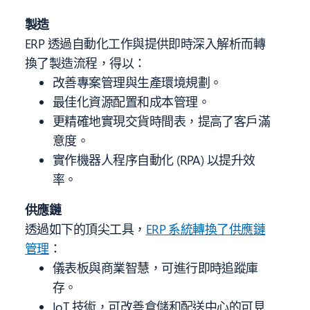
製造
ERP 透過自動化工作與提供即時深入解析而轉
換了製造流程，得以：
改善專案管理與生產環境規劃。
最佳化資源配置和成本管理。
更精確地實現交貨時間表，提高了客戶滿
意度。
實作機器人程序自動化 (RPA) 以提升效
率。
供應鏈
透過如下的頂尖工具，
ERP 系統轉換了供應鏈
管理
：
儀表板與商業智慧，可進行即時追蹤庫
存。
IoT 技術，可改善倉儲和配送中心的可見