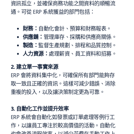
資訊孤立，並確保商務功能之間資料的順暢流
通。可從 ERP 系統獲益的部門包括：
財務：
自動化會計、預算和財務報表。
供應鏈：
管理庫存、採購和供應商關係。
製造：
監督生產規劃、排程和品質控制。
人力資源：
處理薪資、員工資料和招募。
2. 建立單一事實來源
ERP 會將資料集中化，可確保所有部門能夠存
取一致且正確的資訊。這樣可減少錯誤、消除
重複的投入，以及讓決策制定更為可靠。
3. 自動化工作並提升效率
ERP 系統會自動化如發票或訂單處理等例行工
作，以讓員工專注於較高價值的活動。自動化
也會改善流程效率，以減少花費在手動工作上