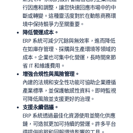
行因應和調整，讓您快速回應市場中的中
斷或轉變。這種靈活度對於在動態商務環
境中保持競爭力至關重要。
降低營運成本。
ERP 系統可減少冗餘與無效率，進而降低
在如庫存管理、採購與生產環境等領域的
成本。企業也可集中化營運，長時間來節
省 IT 和維護費用。
增強合規性與風險管理。
內建的法規和安全性功能可協助企業遵循
產業標準，並保護敏感性資料。即時監視
可降低風險並支援更好的治理。
支援永續倡議。
ERP 系統透過最佳化資源使用並簡化供應
鏈，可造就更加可持續的營運。許多平台
還提供追蹤和回報環境影響的工具。