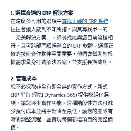
1. 選擇合適的 ERP 解決方案
在這麼多可用的選項中
尋找正確的 ERP 系統
，
往往會讓人感到不知所措。與其尋找單一的
「完美解決方案」，請尋找能與您目前流程相
符，且可跨部門順暢整合的 ERP 軟體。選擇正
確的技術合作夥伴至關重要，他們會幫助您根
據需求量身打造解決方案，並支援長期成功。
2. 管理成本
您不必採取非全有即全無的實作方式。新式
ERP 平台 (例如 Dynamics 365) 提供模組化選
項，讓您逐步實作功能。這種階段性方法可減
少預付成本並將中斷降至最低，讓您的團隊有
時間調整流程，並實現每個新增項目的完整價
值。