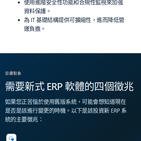
使用進階安全性功能和合規性監視來加強
資料保護。
為 IT 基礎結構提供可擴縮性，進而降低營
運負擔。
目標對象
需要新式 ERP 軟體的四個徵兆
如果您正苦惱於使用舊版系統，可能會想知道現在
是否是該進行變更的時機。以下是該投資新 ERP 系
統的主要徵兆：