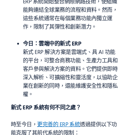
ERP 系統開始整合網際網路技術，使組織
能夠連結全球業務的流程和資料。然而，
這些系統通常在每個業務功能內獨立運
作，限制了其彈性和創新潛力。
今日：雲端中的新式
ERP
新式
ERP
解決方案
是
雲端式、具 AI 功能
的平台，可整合商務功能、生產力工具和
客戶參與解決方案的資料。它們提供即時
深入解析、可擴縮性和靈活度，以協助企
業在創新的同時，還能維護安全性和隱私
權。
新式
ERP
系統有何不同之處？
時至今日
，
更完善的
ERP
系統
透過提供以下功
能克服了其前代系統的限制：