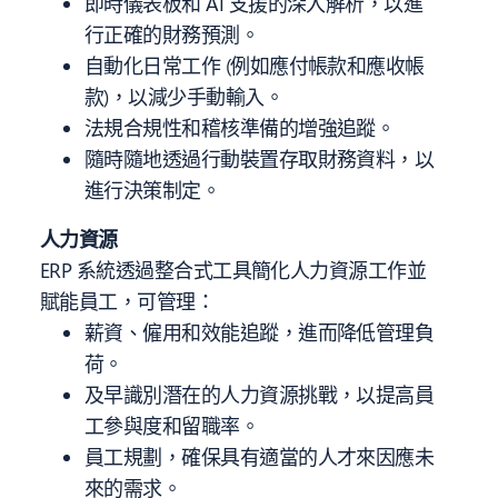
即時儀表板和 AI 支援的深入解析，以進
行正確的財務預測。
自動化日常工作 (例如應付帳款和應收帳
款)，以減少手動輸入。
法規合規性和稽核準備的增強追蹤。
隨時隨地透過行動裝置存取財務資料，以
進行決策制定。
人力資源
ERP 系統透過整合式工具簡化人力資源工作並
賦能員工，可管理：
薪資、僱用和效能追蹤，進而降低管理負
荷。
及早識別潛在的人力資源挑戰，以提高員
工參與度和留職率。
員工規劃，確保具有適當的人才來因應未
來的需求。