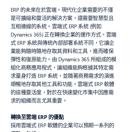
ERP 的未來在於雲端。現代化企業需要的不僅
是可擴縮和靈活的解決方案，還需要智慧型且
互相連線的系統。雲端式 ERP 系統 (例如
Dynamics 365) 正在轉換企業的運作方式。雲端
式 ERP 系統與傳統內部部署系統不同，它讓企
業能夠隨時隨地存取其資料和工具，進而確保
彈性和復原能力。由 Dynamics 365 所組成的模
組化商務應用程式，讓組織能夠根據其特定需
求量身打造 ERP 系統，並隨著商務需求的演進
順暢地存取其他工具和功能。雲端式 ERP 軟體
的這種靈活度，對於在快速變化市集中因應需
求的組織而言尤其重要。
轉換至雲端 ERP 的優點
採用雲端式 ERP 軟體的企業可以預期一系列的