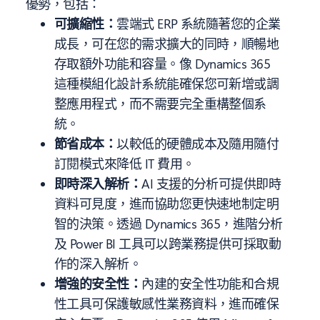
優勢，包括：
可擴縮性：
雲端式 ERP 系統隨著您的企業
成長，可在您的需求擴大的同時，順暢地
存取額外功能和容量。像 Dynamics 365
這種模組化設計系統能確保您可新增或調
整應用程式，而不需要完全重構整個系
統。
節省成本：
以較低的硬體成本及隨用隨付
訂閱模式來降低 IT 費用。
即時深入解析：
AI 支援的分析可提供即時
資料可見度，進而協助您更快速地制定明
智的決策。透過 Dynamics 365，進階分析
及 Power BI 工具可以跨業務提供可採取動
作的深入解析。
增強的安全性：
內建的安全性功能和合規
性工具可保護敏感性業務資料，進而確保