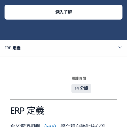
深入了解
ERP 定義
閱讀時間
14 分鐘
ERP 定義
企業資源規劃
（ERP）
整合和自動化核心流