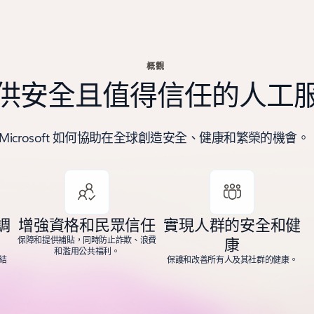
概觀
供安全且值得信任的人工
 Microsoft 如何協助在全球創造安全、健康和繁榮的機會。
調
增強資格和民眾信任
實現人群的安全和健
康
保障和提供補貼，同時防止詐欺、浪費
和濫用公共福利。
結
保護和改善所有人及其社群的健康。