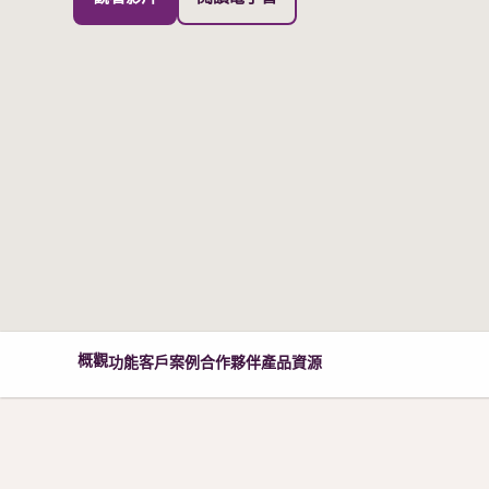
概觀
功能
客戶案例
合作夥伴
產品
資源