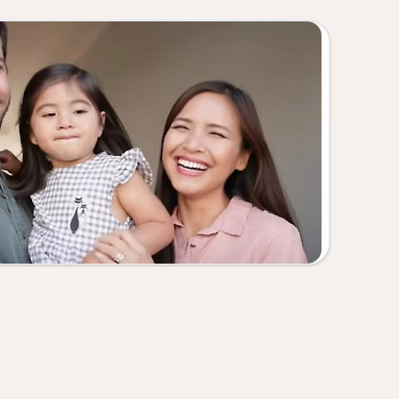
新聞文章
使用蘇
深