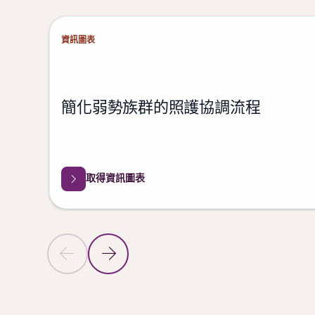
資訊圖表
簡化弱勢族群的照護協調流程
取得資訊圖表
上一頁投影片
下一頁投影片
回到最新消息區段