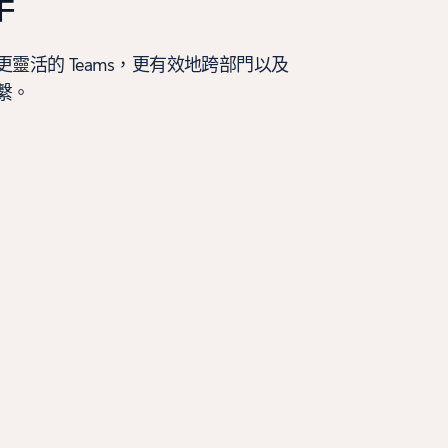
作
靈活的 Teams，更有效地跨部門以及
繫。