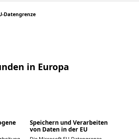
EU-Datengrenze
unden in Europa
zogene
Speichern und Verarbeiten
von Daten in der EU