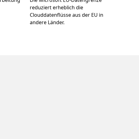
arbeitung
Die Microsoft EU-Datengrenze
reduziert erheblich die
Clouddatenflüsse aus der EU in
andere Länder.