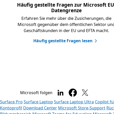
Häufig gestellte Fragen zur Microsoft EU
Datengrenze
Erfahren Sie mehr über die Zusicherungen, die
Microsoft gegenüber dem öffentlichen Sektor un
Geschäftskunden in der EU und EFTA macht.
Häufig gestellte Fragen lesen
Microsoft folgen
Surface Pro
Surface Laptop
Surface Laptop Ultra
Copilot f
Kontoprofil
Download Center
Microsoft Store-Support
Rüc