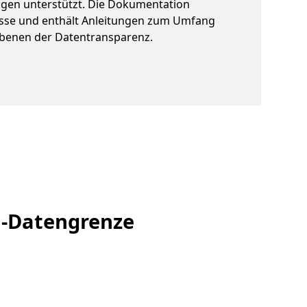
gen unterstützt. Die Dokumentation
üsse und enthält Anleitungen zum Umfang
Ebenen der Datentransparenz.
U-Datengrenze