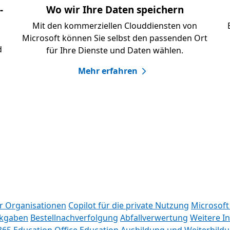
-
Wo wir Ihre Daten speichern
Mit den kommerziellen Clouddiensten von
Microsoft können Sie selbst den passenden Ort
d
für Ihre Dienste und Daten wählen.
Mehr erfahren
ür Organisationen
Copilot für die private Nutzung
Microsoft
kgaben
Bestellnachverfolgung
Abfallverwertung
Weitere I