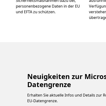
Sicherheitsmaßnahmen dazu bei,
ausführl
personenbezogene Daten in der EU
Verfügung
und EFTA zu schützen.
verstehen
übertrag
Neuigkeiten zur Micros
Datengrenze
Erhalten Sie aktuelle Infos und Details zur
EU-Datengrenze.