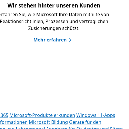
Wir stehen hinter unseren Kunden
Erfahren Sie, wie Microsoft Ihre Daten mithilfe von
Reaktionsrichtlinien, Prozessen und vertraglichen
Zusicherungen schützt.
Mehr erfahren
 365
Microsoft-Produkte erkunden
Windows 11-Apps
nformationen
Microsoft Bildung
Geräte für den