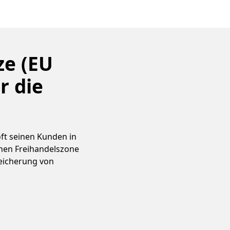
ze (EU
r die
ft seinen Kunden in
hen Freihandelszone
peicherung von