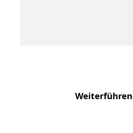
Weiterführen