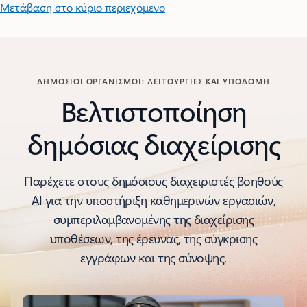
Μετάβαση στο κύριο περιεχόμενο
ΔΗΜΌΣΙΟΙ ΟΡΓΑΝΙΣΜΟΊ: ΛΕΙΤΟΥΡΓΊΕΣ ΚΑΙ ΥΠΟΔΟΜΉ
Βελτιστοποίηση
δημόσιας διαχείρισης
Παρέχετε στους δημόσιους διαχειριστές βοηθούς
AI για την υποστήριξη καθημερινών εργασιών,
συμπεριλαμβανομένης της διαχείρισης
υποθέσεων, της έρευνας, της σύγκρισης
εγγράφων και της σύνοψης.