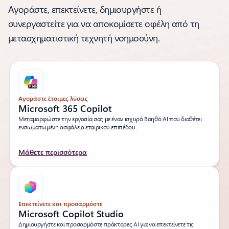
Αγοράστε, επεκτείνετε, δημιουργήστε ή
συνεργαστείτε για να αποκομίσετε οφέλη από τη
μετασχηματιστική τεχνητή νοημοσύνη.
Αγοράστε έτοιμες λύσεις
Microsoft 365 Copilot
Μεταμορφώστε την εργασία σας με έναν ισχυρό Βοηθό AI που διαθέτει
ενσωματωμένη ασφάλεια εταιρικού επιπέδου.
Μάθετε περισσότερα
Επεκτείνετε και προσαρμόστε
Microsoft Copilot Studio
Δημιουργήστε και προσαρμόστε πράκτορες AI για να επεκτείνετε τις