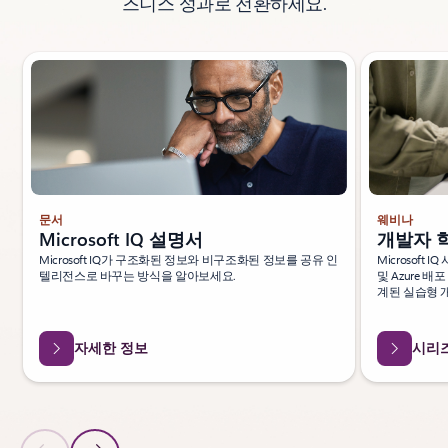
즈니스 성과로 전환하세요.
슬라이드 1/3 표시
문서
웨비나
Microsoft IQ 설명서
개발자 
Microsoft IQ가 구조화된 정보와 비구조화된 정보를 공유 인
Microsoft 
텔리전스로 바꾸는 방식을 알아보세요.
및 Azure 배
계된 실습형 
자세한 정보
시리