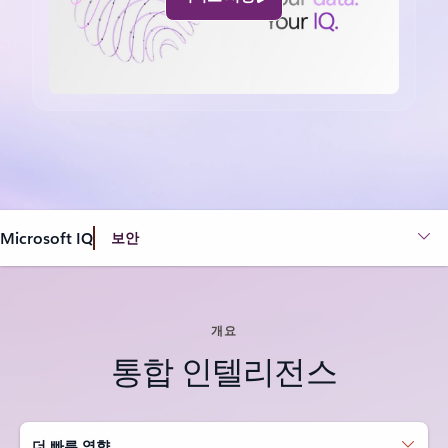
Microsoft IQ
보안
개요
통합 인텔리전스
더 빠른 영향