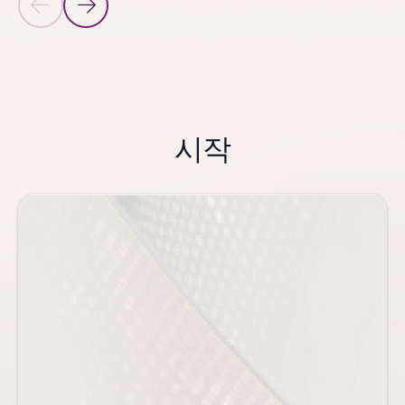
이전 슬라이드
다음 슬라이드
RESOURCES 컨트롤로 돌아가기
시작