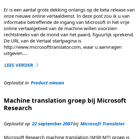
Er is een aantal grote dekking onlangs op de beta release van
onze nieuwe online vertaaldienst. In deze post zou ik u van
informatie betreffende de ingang van Microsoft in het vrije
online vertaalgebied van de machine willen voorzien-
rechtstreeks van de mond van het paard, figuurlijk sprekend.
De URL van de Vertaal startpagina is
http://www.microsofttranslator.com, waar u aanvragen
uitgeven
....
LEES VERDER
"Introductie: Windows Live Translator Beta"
Geplaatst in
Product nieuws
Machine translation groep bij Microsoft
Research
Geplaatst op
22 september 2007
bij
Microsoft Translator
Microsoft Research machine translation (MSR-MT) groep is