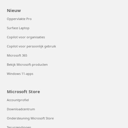
Nieuw
Oppervlakte Pro
Surface Laptop
Copilot voor organisaties
Copilot voor persoonlijk gebruik
Microsoft 365
Bekijk Microsoft-producten
Windows 11-apps
Microsoft Store
Accountprofiel
Downloadcentrum
Ondersteuning Microsoft Store
Terugzendingen