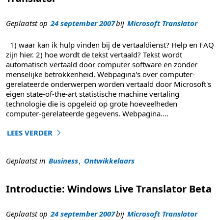
Geplaatst op
24 september 2007
bij
Microsoft Translator
1) waar kan ik hulp vinden bij de vertaaldienst? Help en FAQ
zijn hier. 2) hoe wordt de tekst vertaald? Tekst wordt
automatisch vertaald door computer software en zonder
menselijke betrokkenheid. Webpagina's over computer-
gerelateerde onderwerpen worden vertaald door Microsoft's
eigen state-of-the-art statistische machine vertaling
technologie die is opgeleid op grote hoeveelheden
computer-gerelateerde gegevens. Webpagina
....
LEES VERDER
"Uitgebreide FAQ voor de Microsoft Translator"
Geplaatst in
Business
,
Ontwikkelaars
Introductie: Windows Live Translator Beta
Geplaatst op
24 september 2007
bij
Microsoft Translator