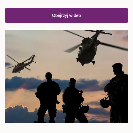
Obejrzyj wideo