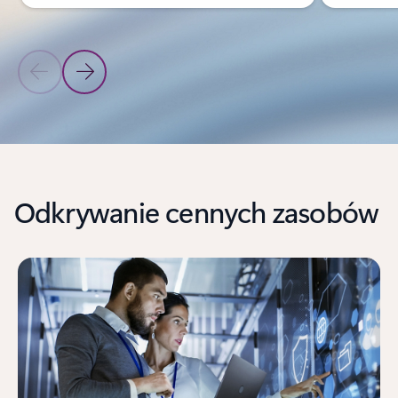
Poprzedni slajd
Następny slajd
Powrót do sekcji PRODUKTY
Odkrywanie cennych zasobów