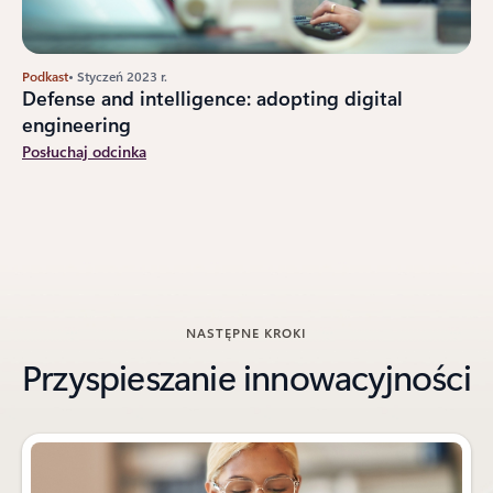
Podkast
• Styczeń 2023 r.
Defense and intelligence: adopting digital
engineering
Posłuchaj odcinka
NASTĘPNE KROKI
Przyspieszanie innowacyjności