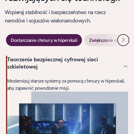
Wspieraj stabilność i bezpieczeństwo na rzecz
narodów i sojuszów wielonarodowych.
Dalej
Dostarczanie chmury w hiperskali
Zwiększanie możliwośc
Tworzenie bezpiecznej cyfrowej sieci
szkieletowej
Modernizuj starsze systemy za pomocą chmury w hiperskali,
aby zapewnić powodzenie misji.