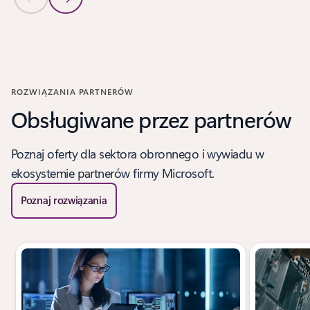
Poprzedni slajd
Następny slajd
Wróć do sekcji HISTORIE KLIENTÓW
ROZWIĄZANIA PARTNERÓW
Obsługiwane przez partnerów
Poznaj oferty dla sektora obronnego i wywiadu w
ekosystemie partnerów firmy Microsoft.
Poznaj rozwiązania