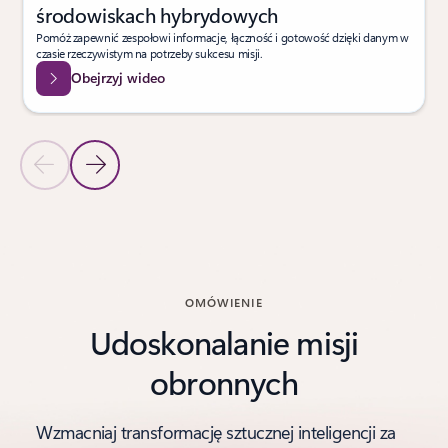
środowiskach hybrydowych
Pomóż zapewnić zespołowi informacje, łączność i gotowość dzięki danym w
czasie rzeczywistym na potrzeby sukcesu misji.
Obejrzyj wideo
Poprzedni slajd
Następny slajd
Powrót do sekcji Najnowsze wiadomości
OMÓWIENIE
Udoskonalanie misji
obronnych
Wzmacniaj transformację sztucznej inteligencji za