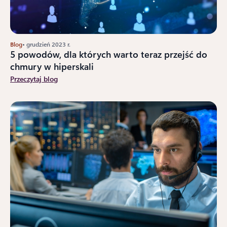
Blog
• grudzień 2023 r.
5 powodów, dla których warto teraz przejść do
chmury w hiperskali
Przeczytaj blog