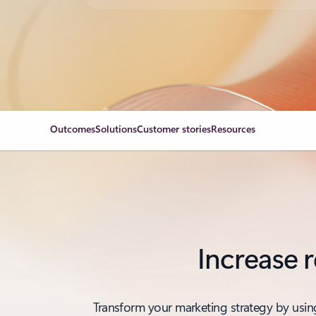
Outcomes
Solutions
Customer stories
Resources
Increase 
Transform your marketing strategy by using