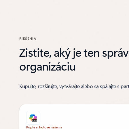
RIEŠENIA
Zistite, aký je ten sprá
organizáciu
Kupujte, rozširujte, vytvárajte alebo sa spájajte s p
Kúpte si hotové riešenia