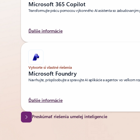
Microsoft 365 Copilot
Transformujte prácu pomocou výkonného AI asistenta so zabudovaným
Ďalšie informácie
Vytvorte si vlastné riešenia
Microsoft Foundry
Navrhujte, prispôsobujte a spravujte AI aplikácie a agentov vo veľkom ro
Ďalšie informácie
Preskúmať riešenia umelej inteligencie