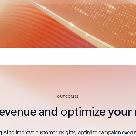
OUTCOMES
revenue and optimize your
 AI to improve customer insights, optimize campaign executio