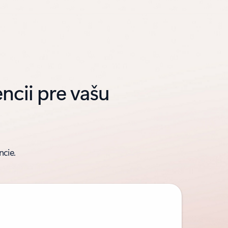
encii pre vašu
ncie.