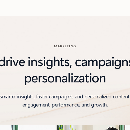
MARKETING
 drive insights, campaign
personalization
marter insights, faster campaigns, and personalized content
engagement, performance, and growth.