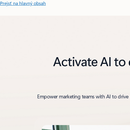
Prejsť na hlavný obsah
Activate AI to
Empower marketing teams with AI to drive s