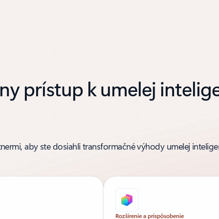
vny prístup k umelej intelig
artnermi, aby ste dosiahli transformačné výhody umelej intelige
Rozšírenie a prispôsobenie