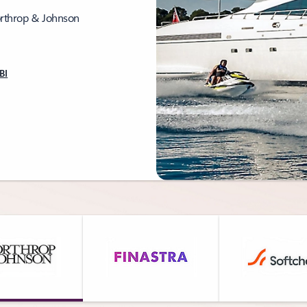
Northrop & Johnson
BI