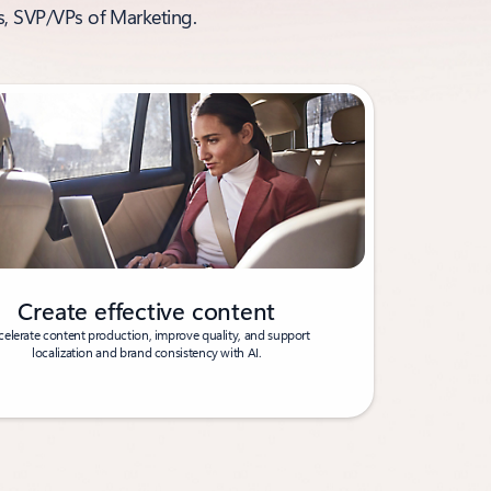
rs, SVP/VPs of Marketing.
Create effective content
celerate content production, improve quality, and support
localization and brand consistency with AI.