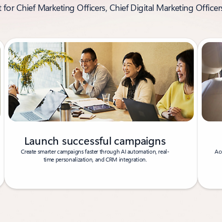
t for Chief Marketing Officers, Chief Digital Marketing Office
Launch successful campaigns
Create smarter campaigns faster through AI automation, real-
Ac
time personalization, and CRM integration.