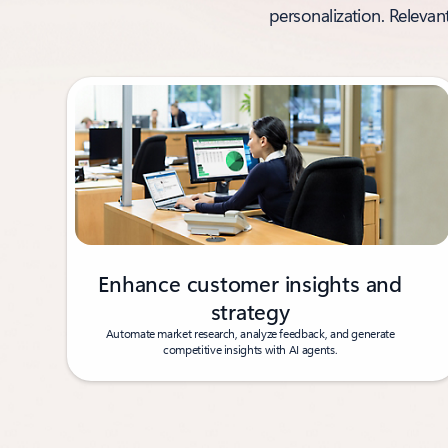
personalization. Relevan
Enhance customer insights and
strategy
Automate market research, analyze feedback, and generate
competitive insights with AI agents.