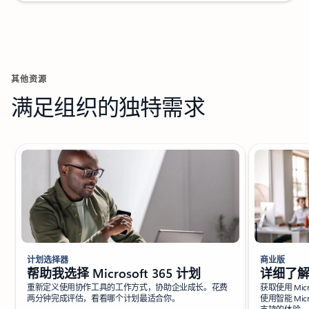
其他资源
满足组织的独特需求
正在显示第 1 张幻灯片，共 8 张
计划选择器
商业版
帮助我选择 Microsoft 365 计划
详细了解 M
重新定义使用协作工具的工作方式，协助企业成长。花费
获取使用 Mic
两分钟完成评估，看看哪个计划最适合你。
使用智能 Micr