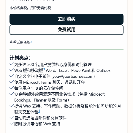
本价格含税，用户无需付税
立即购买
免费试用
2
查看试用条款
计划亮点：
为多达 300 名用户提供核心身份和访问管理
3
Web 版和移动版
Word、Excel、PowerPoint 和 Outlook
自定义企业电子邮件 (you@yourbusiness.com)
使用 Microsoft Teams 聊天、通话和开会
每位用户 1 TB 的云存储空间
10 余种额外应用满足不同业务需求（包括 Microsoft
Bookings、Planner 以及 Forms）
提供 Web 支持、写作帮助、数据分析及智能体访问功能的 AI
4
聊天交互体验
自动筛选垃圾邮件和恶意软件
随时提供电话和 Web 支持