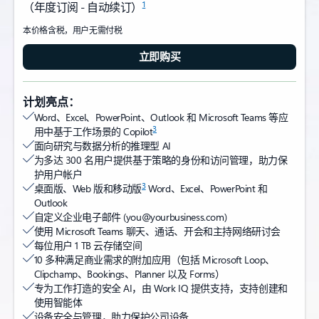
1
（年度订阅 - 自动续订）
本价格含税，用户无需付税
立即购买
计划亮点：
Word、Excel、PowerPoint、Outlook 和 Microsoft Teams 等应
3
用中基于工作场景的 Copilot
面向研究与数据分析的推理型 AI
为多达 300 名用户提供基于策略的身份和访问管理，助力保
护用户帐户
3
桌面版、Web 版和移动版
Word、Excel、PowerPoint 和
Outlook
自定义企业电子邮件 (you@yourbusiness.com)
使用 Microsoft Teams 聊天、通话、开会和主持网络研讨会
每位用户 1 TB 云存储空间
10 多种满足商业需求的附加应用（包括 Microsoft Loop、
Clipchamp、Bookings、Planner 以及 Forms）
专为工作打造的安全 AI，由 Work IQ 提供支持，支持创建和
使用智能体
设备安全与管理，助力保护公司设备