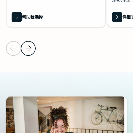
支持的体验。
帮助我选择
详细
上一张幻灯片
下一张幻灯片
返回到“其他资源”部分