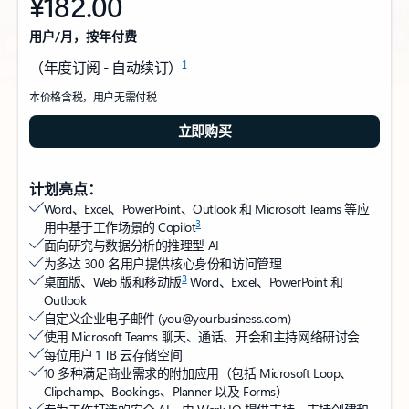
¥182.00
用户/月，按年付费
1
（年度订阅 - 自动续订）
本价格含税，用户无需付税
立即购买
计划亮点：
Word、Excel、PowerPoint、Outlook 和 Microsoft Teams 等应
3
用中基于工作场景的 Copilot
面向研究与数据分析的推理型 AI
为多达 300 名用户提供核心身份和访问管理
3
桌面版、Web 版和移动版
Word、Excel、PowerPoint 和
Outlook
自定义企业电子邮件 (you@yourbusiness.com)
使用 Microsoft Teams 聊天、通话、开会和主持网络研讨会
每位用户 1 TB 云存储空间
10 多种满足商业需求的附加应用（包括 Microsoft Loop、
Clipchamp、Bookings、Planner 以及 Forms）