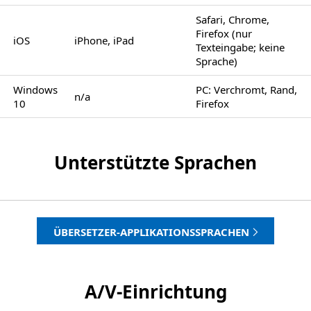
Safari, Chrome,
Firefox (nur
iOS
iPhone, iPad
Texteingabe; keine
Sprache)
Windows
PC: Verchromt, Rand,
n/a
10
Firefox
Unterstützte Sprachen
ÜBERSETZER-APPLIKATIONSSPRACHEN
A/V-Einrichtung