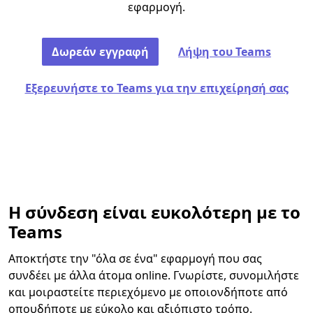
εφαρμογή.
Δωρεάν εγγραφή
Λήψη του Teams
Εξερευνήστε το Teams για την επιχείρησή σας
Η σύνδεση είναι ευκολότερη με το
Teams
Αποκτήστε την "όλα σε ένα" εφαρμογή που σας
συνδέει με άλλα άτομα online. Γνωρίστε, συνομιλήστε
και μοιραστείτε περιεχόμενο με οποιονδήποτε από
οπουδήποτε με εύκολο και αξιόπιστο τρόπο.