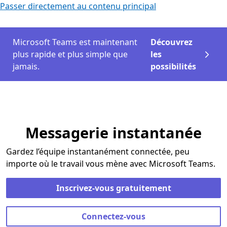
Passer directement au contenu principal
Microsoft Teams est maintenant
Découvrez
plus rapide et plus simple que
les
jamais.
possibilités
Messagerie instantanée
Gardez l’équipe instantanément connectée, peu
importe où le travail vous mène avec Microsoft Teams.
Inscrivez-vous gratuitement
Connectez-vous