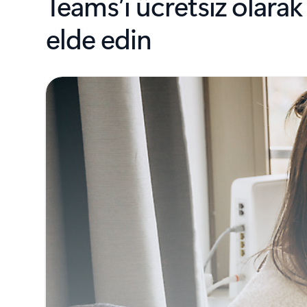
Teams’i ücretsiz olarak
elde edin