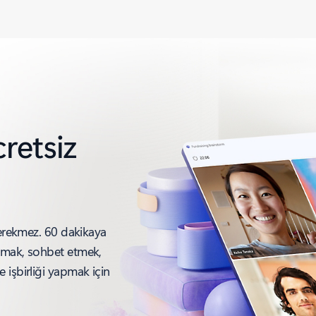
retsiz
gerekmez. 60 dakikaya
lmak, sohbet etmek,
 işbirliği yapmak için