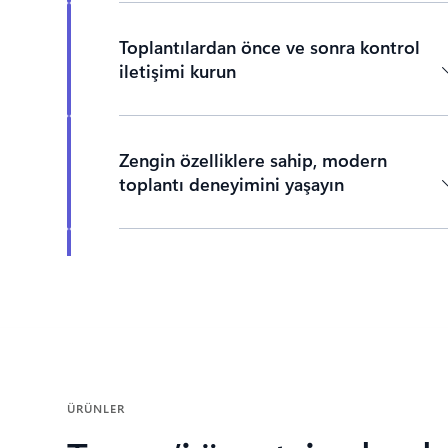
Toplantılardan önce ve sonra kontrol
iletişimi kurun
Zengin özelliklere sahip, modern
toplantı deneyimini yaşayın
Sekmelere dön
Dilediğiniz cihazdan katılın
ÜRÜNLER