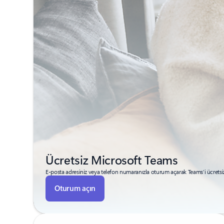
Ücretsiz Microsoft Teams
E-posta adresiniz veya telefon numaranızla oturum açarak Teams’i ücretsiz
Oturum açın