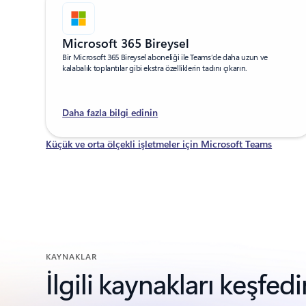
Microsoft 365 Bireysel
Bir Microsoft 365 Bireysel aboneliği ile Teams’de daha uzun ve
kalabalık toplantılar gibi ekstra özelliklerin tadını çıkarın.
Daha fazla bilgi edinin
Küçük ve orta ölçekli işletmeler için Microsoft Teams
KAYNAKLAR
İlgili kaynakları keşfedi