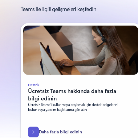
Teams ile ilgili gelişmeleri keşfedin
Destek
Ücretsiz Teams hakkında daha fazla
bilgi edinin
Ücretsiz Teams’i kullanmaya başlamak için destek belgelerini
bulun veya yardım başlıklarına göz atın.
Daha fazla bilgi edinin