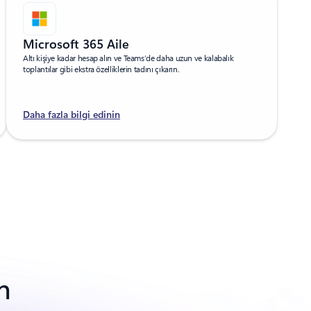
Microsoft 365 Aile
Altı kişiye kadar hesap alın ve Teams’de daha uzun ve kalabalık
toplantılar gibi ekstra özelliklerin tadını çıkarın.
Daha fazla bilgi edinin
n