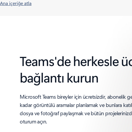
Ana içeriğe atla
Teams'de herkesle üc
bağlantı kurun
Microsoft Teams bireyler için ücretsizdir, abonelik 
kadar görüntülü aramalar planlamak ve bunlara katı
dosya ve fotoğraf paylaşmak ve bütün projelerinizde
oturum açın.