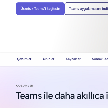
Ücretsiz Teams'i keşfedin
Teams uygulamasını indi
Çözümler
Ürünler
Kaynaklar
Sonraki-a
ÇÖZÜMLER
Teams ile daha akıllıca 