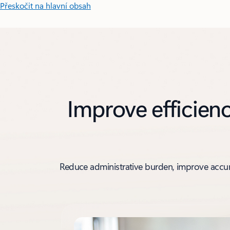
Přeskočit na hlavní obsah
Improve efficienc
Reduce administrative burden, improve accur