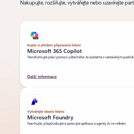
Nakupujte, rozšiřujte, vytvářejte nebo uzavírejte pa
Kupte si předem připravená řešení
Microsoft 365 Copilot
Transformujte práci pomocí užitečného AI asistenta s vestavěným podn
Další informace
Vytvářejte vlastní řešení
Microsoft Foundry
Navrhujte, přizpůsobujte a spravujte aplikace a agenty AI ve velkém.