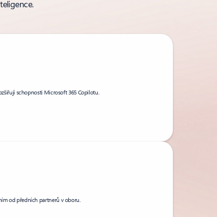
teligence.
rozšiřují schopnosti Microsoft 365 Copilotu.
ením od předních partnerů v oboru.