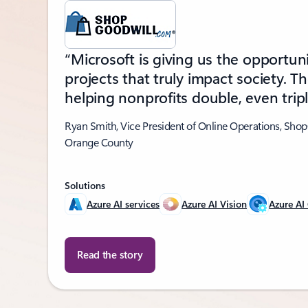
“Microsoft is giving us the opportuni
projects that truly impact society. Th
helping nonprofits double, even tripl
Ryan Smith, Vice President of Online Operations, Sho
Orange County
Solutions
Azure AI services
Azure AI Vision
Azure AI
Read the story