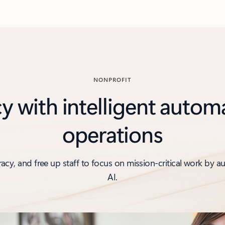
NONPROFIT
y with intelligent autom
operations
acy, and free up staff to focus on mission-critical work by 
AI.