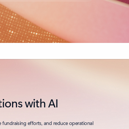
tions with AI
e fundraising efforts, and reduce operational