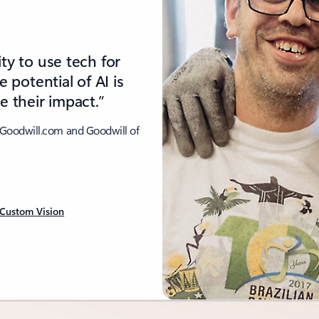
ty to use tech for
e potential of AI is
e their impact.”
pGoodwill.com and Goodwill of
 Custom Vision