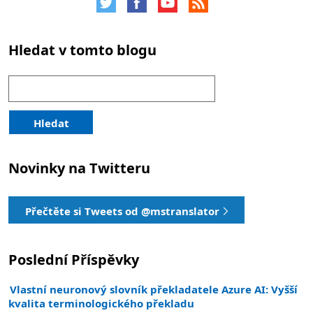
Hledat v tomto blogu
Hledání:
Hledat
Novinky na Twitteru
Přečtěte si Tweets od @mstranslator
Poslední Příspěvky
Vlastní neuronový slovník překladatele Azure AI: Vyšší
kvalita terminologického překladu