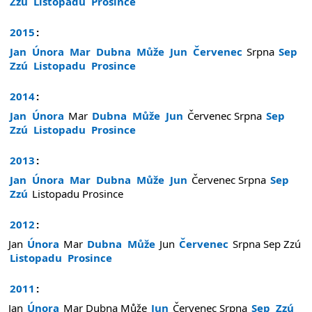
Zzú
Listopadu
Prosince
2015
:
Jan
Února
Mar
Dubna
Může
Jun
Červenec
Srpna
Sep
Zzú
Listopadu
Prosince
2014
:
Jan
Února
Mar
Dubna
Může
Jun
Červenec
Srpna
Sep
Zzú
Listopadu
Prosince
2013
:
Jan
Února
Mar
Dubna
Může
Jun
Červenec
Srpna
Sep
Zzú
Listopadu
Prosince
2012
:
Jan
Února
Mar
Dubna
Může
Jun
Červenec
Srpna
Sep
Zzú
Listopadu
Prosince
2011
:
Jan
Února
Mar
Dubna
Může
Jun
Červenec
Srpna
Sep
Zzú