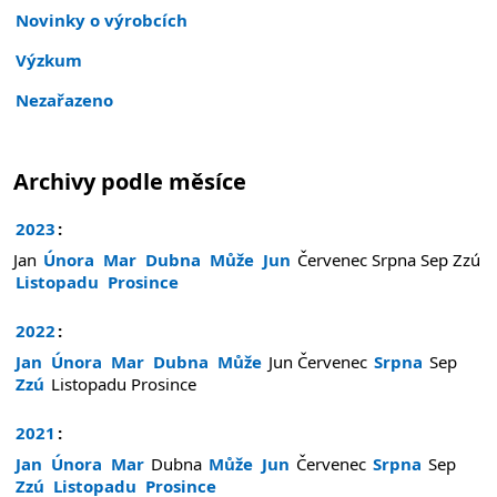
Novinky o výrobcích
Výzkum
Nezařazeno
Archivy podle měsíce
2023
:
Jan
Února
Mar
Dubna
Může
Jun
Červenec
Srpna
Sep
Zzú
Listopadu
Prosince
2022
:
Jan
Února
Mar
Dubna
Může
Jun
Červenec
Srpna
Sep
Zzú
Listopadu
Prosince
2021
:
Jan
Února
Mar
Dubna
Může
Jun
Červenec
Srpna
Sep
Zzú
Listopadu
Prosince