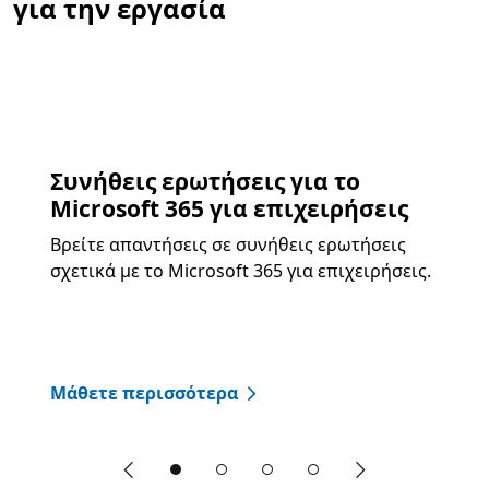
για την εργασία
Συνήθεις ερωτήσεις για το Microsoft 365 για επ
Παράλειψη Ρυθμιστικό
Διαφάνεια 1 από 4. Συνήθεις ερωτήσεις για το Microsoft 3
Συνήθεις ερωτήσεις για το
Microsoft 365 για επιχειρήσεις
Βρείτε απαντήσεις σε συνήθεις ερωτήσεις
σχετικά με το Microsoft 365 για επιχειρήσεις.
Μάθετε περισσότερα
"Προηγούμενη διαφάνεια"
"Επόμενη διαφ