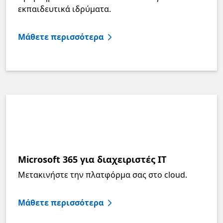
εκπαιδευτικά ιδρύματα.
Μάθετε περισσότερα
Microsoft 365 για διαχειριστές IT
Μετακινήστε την πλατφόρμα σας στο cloud.
Μάθετε περισσότερα