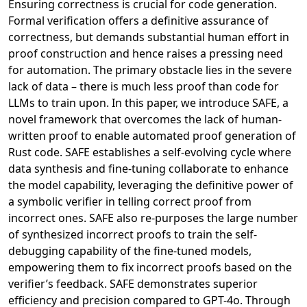
Ensuring correctness is crucial for code generation.
Formal verification offers a definitive assurance of
correctness, but demands substantial human effort in
proof construction and hence raises a pressing need
for automation. The primary obstacle lies in the severe
lack of data – there is much less proof than code for
LLMs to train upon. In this paper, we introduce SAFE, a
novel framework that overcomes the lack of human-
written proof to enable automated proof generation of
Rust code. SAFE establishes a self-evolving cycle where
data synthesis and fine-tuning collaborate to enhance
the model capability, leveraging the definitive power of
a symbolic verifier in telling correct proof from
incorrect ones. SAFE also re-purposes the large number
of synthesized incorrect proofs to train the self-
debugging capability of the fine-tuned models,
empowering them to fix incorrect proofs based on the
verifier’s feedback. SAFE demonstrates superior
efficiency and precision compared to GPT-4o. Through