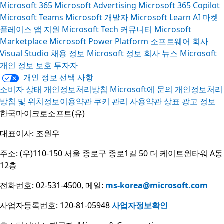
Microsoft 365
Microsoft Advertising
Microsoft 365 Copilot
Microsoft Teams
Microsoft 개발자
Microsoft Learn
AI 마켓
플레이스 앱 지원
Microsoft Tech 커뮤니티
Microsoft
Marketplace
Microsoft Power Platform
소프트웨어 회사
Visual Studio
채용 정보
Microsoft 정보
회사 뉴스
Microsoft
개인 정보 보호
투자자
개인 정보 선택 사항
소비자 상태 개인정보처리방침
Microsoft에 문의
개인정보처리
방침 및 위치정보이용약관
쿠키 관리
사용약관
상표
광고 정보
한국마이크로소프트(유)
대표이사: 조원우
주소: (우)110-150 서울 종로구 종로1길 50 더 케이트윈타워 A동
12층
전화번호: 02-531-4500, 메일:
ms-korea@microsoft.com
사업자등록번호: 120-81-05948
사업자정보확인