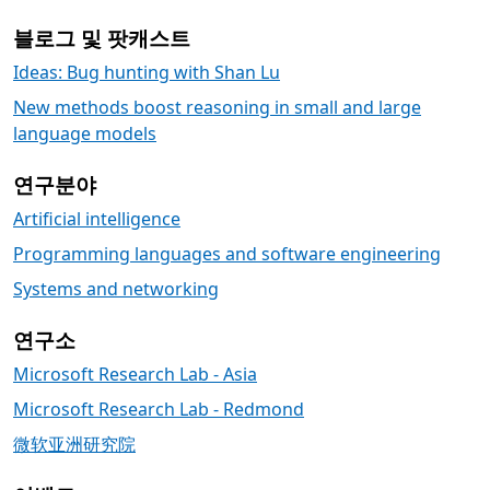
블로그 및 팟캐스트
Ideas: Bug hunting with Shan Lu
New methods boost reasoning in small and large
language models
연구분야
Artificial intelligence
Programming languages and software engineering
Systems and networking
연구소
Microsoft Research Lab - Asia
Microsoft Research Lab - Redmond
微软亚洲研究院