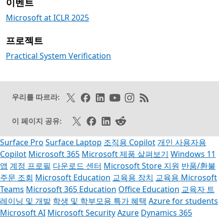
이벤트
Microsoft at ICLR 2025
프로젝트
Practical System Verification
X에서 팔로우하기
Facebook에서 좋아요 누르기
링크드인 팔로오
Youtube에서 구독하기
인스타그램 팔로우
RSS 피드 구독
우리를 따르라:
X에서 공유
페이스북 공유
링크드인 공유
카카오스토리 공유
이 페이지 공유:
Surface Pro
Surface Laptop
조직용 Copilot
개인 사용자용
Copilot
Microsoft 365
Microsoft 제품 살펴보기
Windows 11
앱
계정 프로필
다운로드 센터
Microsoft Store 지원
반품/환불
주문 조회
Microsoft Education
교육용 장치
교육용 Microsoft
Teams
Microsoft 365 Education
Office Education
교육자 트
레이닝 및 개발
학생 및 학부모용 특가 혜택
Azure for students
Microsoft AI
Microsoft Security
Azure
Dynamics 365