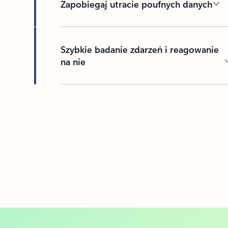
Zapobiegaj utracie poufnych danych
Szybkie badanie zdarzeń i reagowanie
na nie
Powrót do kart