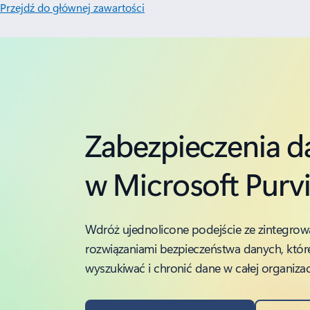
Przejdź do głównej zawartości
Zabezpieczenia 
w Microsoft Purv
Wdróż ujednolicone podejście ze zintegro
rozwiązaniami bezpieczeństwa danych, któ
wyszukiwać i chronić dane w całej organizacj