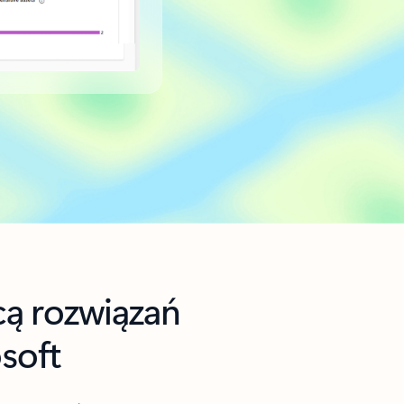
cą rozwiązań
soft