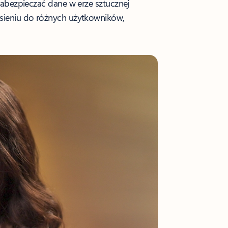
 zabezpieczać dane w erze sztucznej
esieniu do różnych użytkowników,