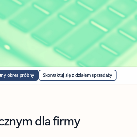
tny okres próbny
Skontaktuj się z działem sprzedaży
cznym dla firmy