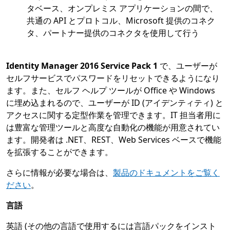
タベース、オンプレミス アプリケーションの間で、
共通の API とプロトコル、Microsoft 提供のコネク
タ、パートナー提供のコネクタを使用して行う
Identity Manager 2016 Service Pack 1
で、ユーザーが
セルフサービスでパスワードをリセットできるようになり
ます。また、セルフ ヘルプ ツールが Office や Windows
に埋め込まれるので、ユーザーが ID (アイデンティティ) と
アクセスに関する定型作業を管理できます。IT 担当者用に
は豊富な管理ツールと高度な自動化の機能が用意されてい
ます。開発者は .NET、REST、Web Services ベースで機能
を拡張することができます。
さらに情報が必要な場合は、
製品のドキュメントをご覧く
ださい
。
言語
英語 (その他の言語で使用するには言語パックをインスト