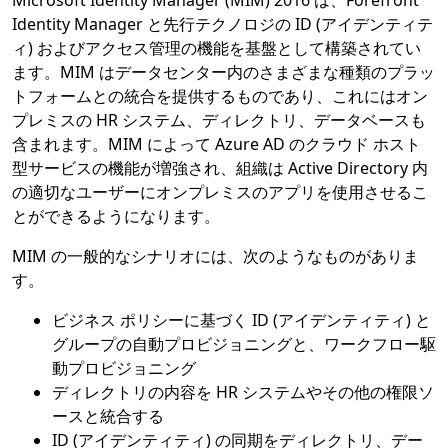
Microsoft Identity Manager (MIM) 2016 は、Forefront
Identity Manager と先行テクノロジの ID (アイデンティテ
ィ) およびアクセス管理の機能を基盤として構築されてい
ます。MIM はデータセンター内のさまざまな種類のプラッ
トフォームとの統合を提供するものであり、これにはオン
プレミスの HR システム、ディレクトリ、データベースも
含まれます。MIM によって Azure AD のクラウド ホスト
型サービスの機能が増強され、組織は Active Directory 内
の適切なユーザーにオンプレミスのアプリを使用させるこ
とができるようになります。
MIM の一般的なシナリオには、次のようなものがありま
す。
ビジネス ポリシーに基づく ID (アイデンティティ) と
グループの自動プロビジョニングと、ワークフロー駆
動プロビジョニング
ディレクトリの内容を HR システムやその他の権限ソ
ースと統合する
ID (アイデンティティ) の同期をディレクトリ、デー