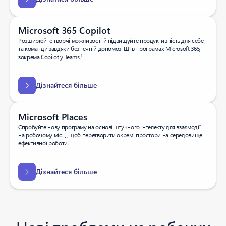
Microsoft 365 Copilot
Розширюйте творчі можливості й підвищуйте продуктивність для себе
та команди завдяки безпечній допомозі ШІ в програмах Microsoft 365,
1
зокрема Copilot у Teams.
Дізнайтеся більше
Microsoft Places
Спробуйте нову програму на основі штучного інтелекту для взаємодії
на робочому місці, щоб перетворити окремі простори на середовище
ефективної роботи.
Дізнайтеся більше