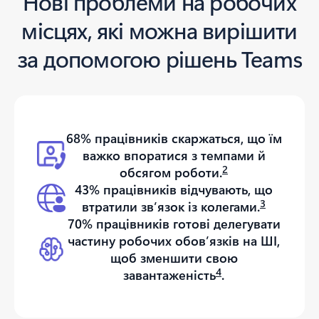
Нові проблеми на робочих
місцях, які можна вирішити
за допомогою рішень Teams
68% працівників скаржаться, що їм
важко впоратися з темпами й
2
обсягом роботи.
43% працівників відчувають, що
3
втратили зв’язок із колегами.
70% працівників готові делегувати
частину робочих обов’язків на ШІ,
щоб зменшити свою
4
завантаженість
.