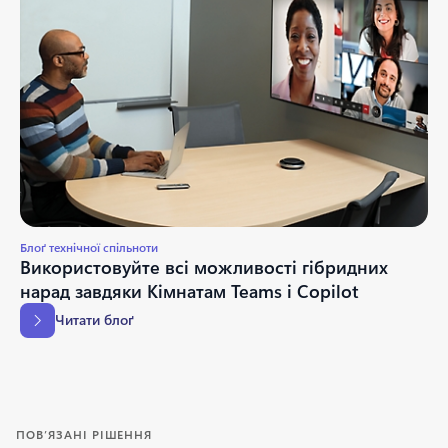
Блоґ технічної спільноти
Використовуйте всі можливості гібридних
нарад завдяки Кімнатам Teams і Copilot
Читати блоґ
ПОВ’ЯЗАНІ РІШЕННЯ