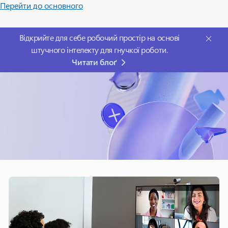
Перейти до основного
Відкрийте для себе робочий простір на основі
штучного інтелекту для гнучкої роботи.
Читати блоґ