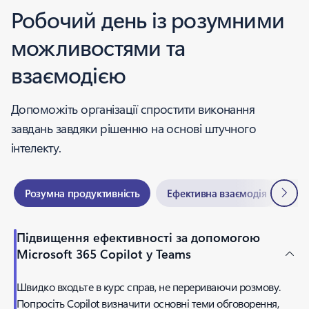
Робочий день із розумними
можливостями та
взаємодією
Допоможіть організації спростити виконання
завдань завдяки рішенню на основі штучного
інтелекту.
Далі
Розумна продуктивність
Ефективна взаємодія
Гн
Підвищення ефективності за допомогою
Microsoft 365 Copilot у Teams
Швидко входьте в курс справ, не перериваючи розмову.
Попросіть Copilot визначити основні теми обговорення,