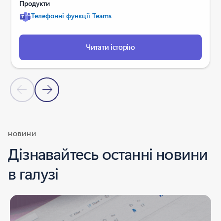
Продукти
Телефонні функції Teams
Читати історію
Попередній слайд
Наступний слайд
Повернутися до розділу "ІСТОРІЇ УСПІХУ"
НОВИНИ
Дізнавайтесь останні новини
в галузі