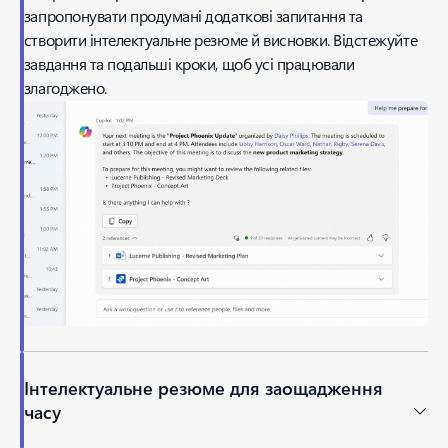
запропонувати продумані додаткові запитання та
створити інтелектуальне резюме й висновки. Відстежуйте
завдання та подальші кроки, щоб усі працювали
злагоджено.
Інтелектуальне резюме для заощадження
часу