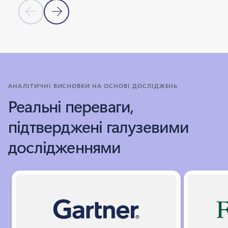
Попередній слайд
Наступний слайд
Повернутися до вкладок
Повернутися до розділу "ЦЕНТР НАВЧАННЯ"
АНАЛІТИЧНІ ВИСНОВКИ НА ОСНОВІ ДОСЛІДЖЕНЬ
Реальні переваги,
підтверджені галузевими
дослідженнями
Індикатор слайдів {0} {1}