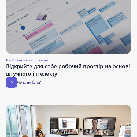
Блоґ технічної спільноти
Відкрийте для себе робочий простір на основі
штучного інтелекту
Читати блоґ