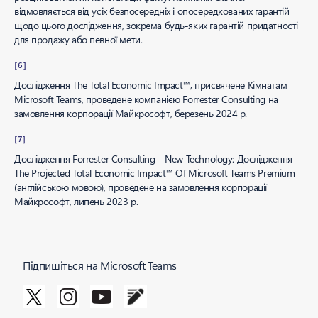
відмовляється від усіх безпосередніх і опосередкованих гарантій
щодо цього дослідження, зокрема будь-яких гарантій придатності
для продажу або певної мети.
[6]
Дослідження The Total Economic Impact™, присвячене Кімнатам
Microsoft Teams, проведене компанією Forrester Consulting на
замовлення корпорації Майкрософт, березень 2024 р.
[7]
Дослідження Forrester Consulting – New Technology: Дослідження
The Projected Total Economic Impact™ Of Microsoft Teams Premium
(англійською мовою), проведене на замовлення корпорації
Майкрософт, липень 2023 р.
Підпишіться на Microsoft Teams