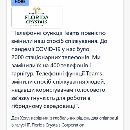
НОВЕ
"Телефонні функції Teams повністю
змінили наш спосіб спілкування. До
пандемії COVID-19 у нас було
2000 стаціонарних телефонів. Ми
замінили їх на 400 телефонів і
гарнітур. Телефонні функції Teams
змінили спосіб спілкування людей,
надавши користувачам голосового
зв’язку гнучкість для роботи в
гібридному середовищі".
Ден Холл, керівник із глобальних рішень для співпраці
в галузі ІТ, Florida Crystals Corporation