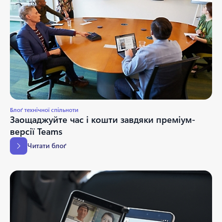
Блоґ технічної спільноти
Заощаджуйте час і кошти завдяки преміум-
версії Teams
Читати блоґ