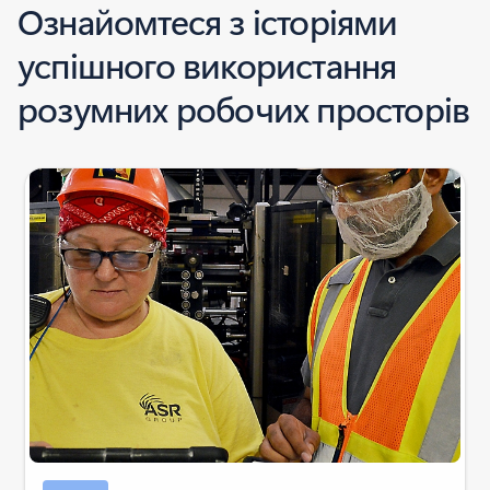
Ознайомтеся з історіями
успішного використання
розумних робочих просторів
Індикатор слайдів {0} {1}