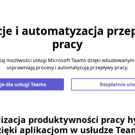
cje i automatyzacja prz
pracy
taj możliwości usługi Microsoft Teams dzięki wbudowanym 
usprawniają procesy i automatyzują przepływy pracy.
je dla usługi Teams
Bezpłatnie ut
zacja produktywności pracy 
zięki aplikacjom w usłudze Tea