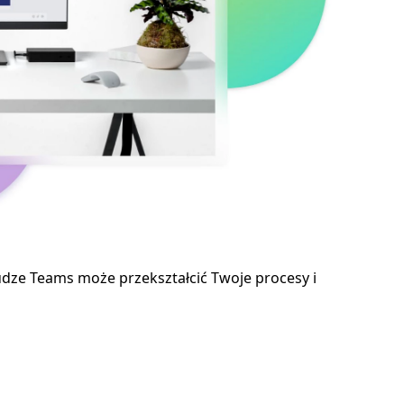
łudze Teams może przekształcić Twoje procesy i