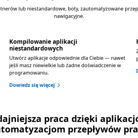
rtnerów lub niestandardowe, boty, zautomatyzowane przepł
nawigacyjne.
Kompilowanie aplikacji
niestandardowych
Utwórz aplikacje odpowiednie dla Ciebie — nawet
jeśli masz niewielkie lub żadne doświadczenie w
programowaniu.
Dowiedz się więcej
ajniejsza praca dzięki aplikacj
tomatyzacjom przepływów pr