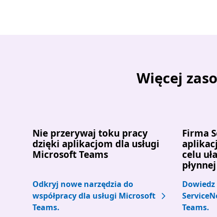
Powrót d
Więcej zaso
Nie przerywaj toku pracy
Firma 
dzięki aplikacjom dla usługi
aplikac
Microsoft Teams
celu uł
płynnej
Odkryj nowe narzędzia do
Dowiedz s
współpracy dla usługi Microsoft
ServiceN
Teams.
Teams.