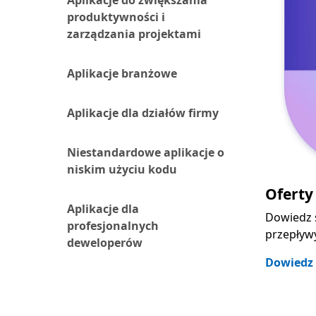
produktywności i
zarządzania projektami
Aplikacje branżowe
Aplikacje dla działów firmy
Niestandardowe aplikacje o
niskim użyciu kodu
Oferty
Aplikacje dla
Dowiedz s
profesjonalnych
przepływy
deweloperów
Dowiedz 