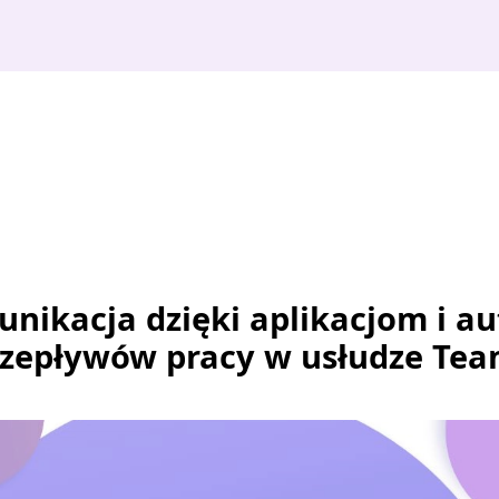
nikacja dzięki aplikacjom i a
zepływów pracy w usłudze Tea