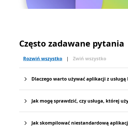
Często zadawane pytania
Rozwiń wszystko
|
Zwiń wszystko
Dlaczego warto używać aplikacji z usługą
Jak mogę sprawdzić, czy usługa, której u
Jak skompilować niestandardową aplikacj