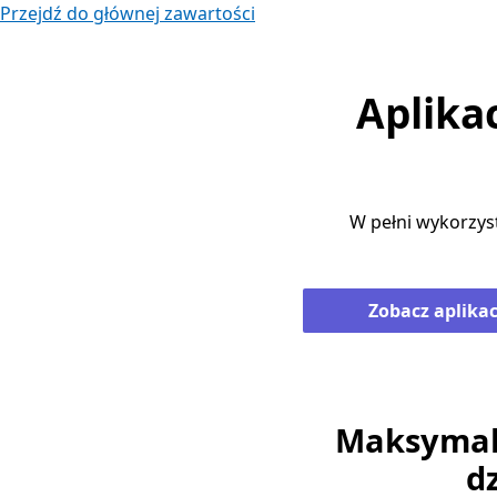
Przejdź do głównej zawartości
Aplika
W pełni wykorzys
Zobacz aplikac
Maksymali
d