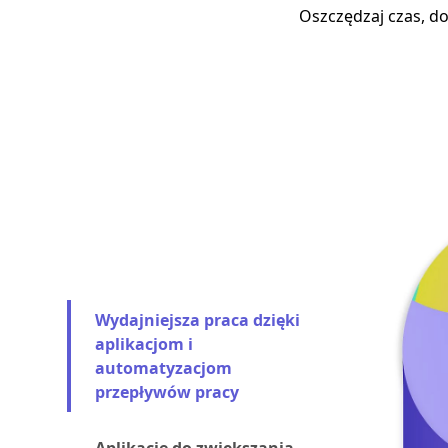
Oszczędzaj czas, do
Wydajniejsza praca dzięki
aplikacjom i
automatyzacjom
przepływów pracy
Aplikacje do zwiększania