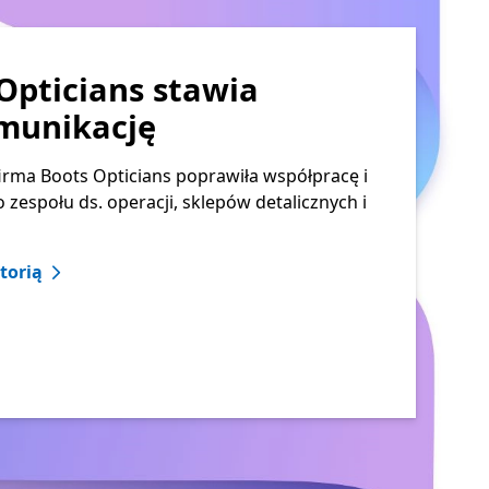
Opticians stawia
omunikację
firma Boots Opticians poprawiła współpracę i
zespołu ds. operacji, sklepów detalicznych i
torią