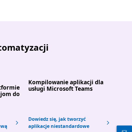
utomatyzacji
Kompilowanie aplikacji dla
tformie
usługi Microsoft Teams
cjom do
Dowiedz się, jak tworzyć
ową
aplikacje niestandardowe