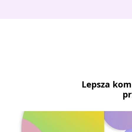
Lepsza komu
pr