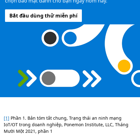
chọn bảo mật dành cho bạn ngay hôm nay.
Bắt đầu dùng thử miễn phí
[1]
Phần 1. Bản tóm tắt chung, Trạng thái an ninh mạng
IoT/OT trong doanh nghiệp, Ponemon Institute, LLC, Tháng
Mười Một 2021, phần 1