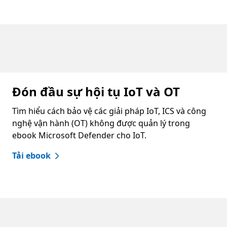
Quay về các tab
Đón đầu sự hội tụ IoT và OT
Tìm hiểu cách bảo vệ các giải pháp IoT, ICS và công
nghệ vận hành (OT) không được quản lý trong
ebook Microsoft Defender cho IoT.
Tải ebook