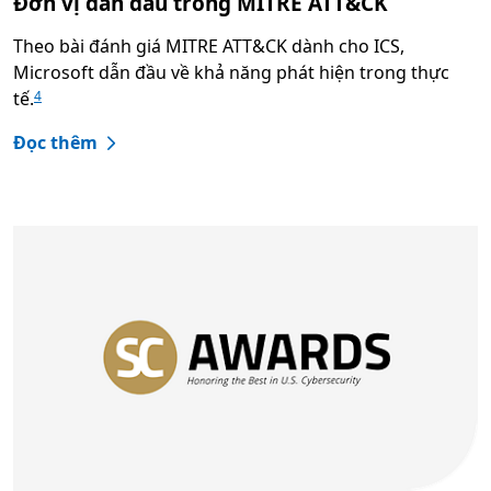
Đơn vị dẫn đầu trong MITRE ATT&CK
Theo bài đánh giá MITRE ATT&CK dành cho ICS,
Microsoft dẫn đầu về khả năng phát hiện trong thực
tế.
4
Đọc thêm