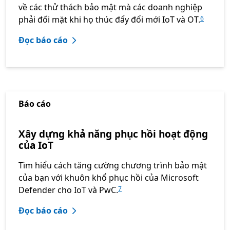
về các thử thách bảo mật mà các doanh nghiệp
phải đối mặt khi họ thúc đẩy đổi mới IoT và OT.
6
Đọc báo cáo
Báo cáo
Xây dựng khả năng phục hồi hoạt động
của IoT
Tìm hiểu cách tăng cường chương trình bảo mật
của bạn với khuôn khổ phục hồi của Microsoft
Defender cho IoT và PwC.
7
Đọc báo cáo