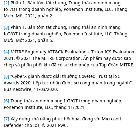
[2]
Phần 1. Bản tóm tắt chung, Trạng thái an ninh mạng
IoT/OT trong doanh nghiệp, Ponemon Institute, LLC, Tháng
Mười Một 2021, phần 2
[3]
Phần 1. Bản tóm tắt chung, Trạng thái an ninh mạng
IoT/OT trong doanh nghiệp, Ponemon Institute, LLC, Tháng
Mười Một 2021, phần 5.
[4]
MITRE Engenuity ATT&CK Evaluations, Triton ICS Evaluation
2021, © 2021 The MITRE Corporation. Ấn phẩm này được sao
chép và phân phối khi đã có sự cho phép của Tập đoàn MITRE.
[5]
“CyberX giành được giải thưởng Coveted Trust tại SC
Awards 2020, tiếp tục nhận được sự công nhận trong ngành”,
Businesswire, 11/03/2020.
[6]
Trạng thái an ninh mạng IoT/OT trong doanh nghiệp,
Ponemon Institute, LLC, tháng 11/2021.
[7]
Xây dựng khả năng phục hồi hoạt động với Microsoft
Defender cho IoT, © 2021 PwC.