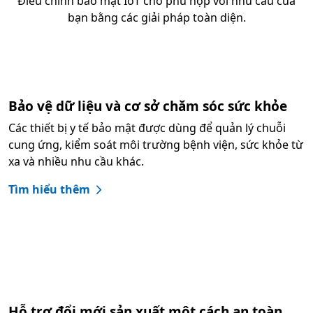
Điều chỉnh bảo mật IoT cho phù hợp với nhu cầu của
bạn bằng các giải pháp toàn diện.
Bảo vệ dữ liệu và cơ sở chăm sóc sức khỏe
Các thiết bị y tế bảo mật được dùng để quản lý chuỗi
cung ứng, kiểm soát môi trường bệnh viện, sức khỏe từ
xa và nhiều nhu cầu khác.
Tìm hiểu thêm
Hỗ trợ đổi mới sản xuất một cách an toàn