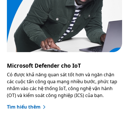
Microsoft Defender cho IoT
Có được khả năng quan sát tốt hơn và ngăn chặn
các cuộc tấn công qua mạng nhiều bước, phức tạp
nhắm vào các hệ thống IoT, công nghệ vận hành
(OT) và kiểm soát công nghiệp (ICS) của bạn.
Tìm hiểu thêm